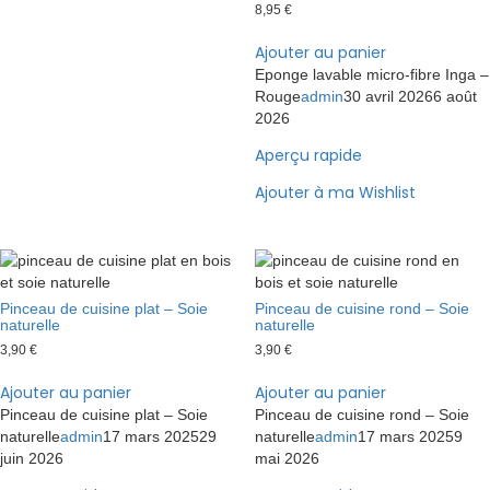
8,95
€
Ajouter au panier
Eponge lavable micro-fibre Inga –
Rouge
admin
30 avril 2026
6 août
2026
Aperçu rapide
Ajouter à ma Wishlist
Pinceau de cuisine plat – Soie
Pinceau de cuisine rond – Soie
naturelle
naturelle
3,90
€
3,90
€
Ajouter au panier
Ajouter au panier
Pinceau de cuisine plat – Soie
Pinceau de cuisine rond – Soie
naturelle
admin
17 mars 2025
29
naturelle
admin
17 mars 2025
9
juin 2026
mai 2026