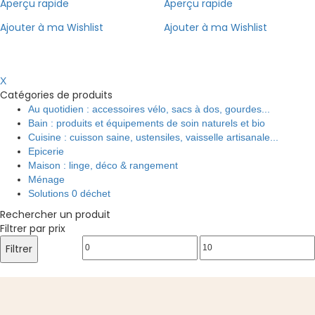
Aperçu rapide
Aperçu rapide
Ajouter à ma Wishlist
Ajouter à ma Wishlist
X
Catégories de produits
Au quotidien : accessoires vélo, sacs à dos, gourdes...
Bain : produits et équipements de soin naturels et bio
Cuisine : cuisson saine, ustensiles, vaisselle artisanale...
Epicerie
Maison : linge, déco & rangement
Ménage
Solutions 0 déchet
Rechercher un produit
Filtrer par prix
Prix
Prix
Filtrer
min
max