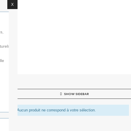
X
s,
urels et
lle
SHOW SIDEBAR
Aucun produit ne correspond à votre sélection.