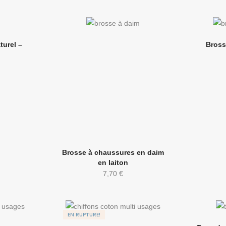
turel –
Bross
Brosse à chaussures en daim
en laiton
7,70
€
EN RUPTURE!