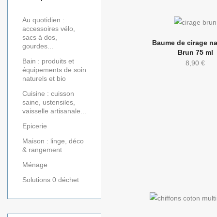
Au quotidien :
accessoires vélo,
sacs à dos,
Baume de cirage na
gourdes...
Brun 75 ml
Bain : produits et
8,90
€
équipements de soin
naturels et bio
Cuisine : cuisson
saine, ustensiles,
vaisselle artisanale...
Epicerie
Maison : linge, déco
& rangement
Ménage
Solutions 0 déchet