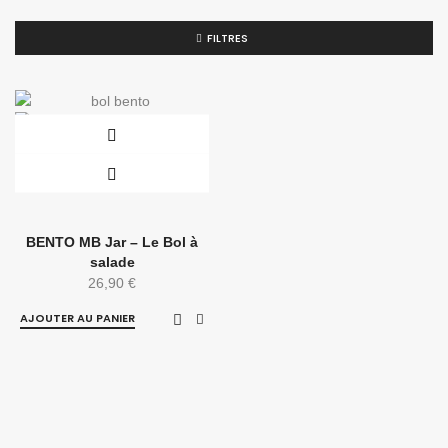
FILTRES
BENTO MB Jar – Le Bol à
salade
26,90
€
AJOUTER AU PANIER