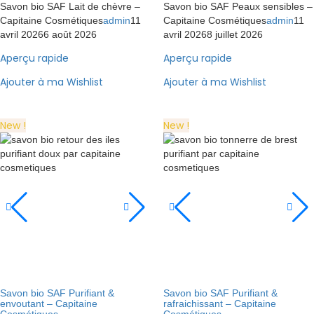
Savon bio SAF Lait de chèvre –
Savon bio SAF Peaux sensibles –
Capitaine Cosmétiques
admin
11
Capitaine Cosmétiques
admin
11
avril 2026
6 août 2026
avril 2026
8 juillet 2026
Aperçu rapide
Aperçu rapide
Ajouter à ma Wishlist
Ajouter à ma Wishlist
New !
New !
Savon bio SAF Purifiant &
Savon bio SAF Purifiant &
envoutant – Capitaine
rafraichissant – Capitaine
Cosmétiques
Cosmétiques