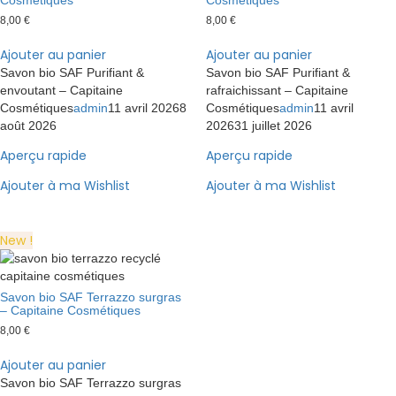
8,00
€
8,00
€
Ajouter au panier
Ajouter au panier
Savon bio SAF Purifiant &
Savon bio SAF Purifiant &
envoutant – Capitaine
rafraichissant – Capitaine
Cosmétiques
admin
11 avril 2026
8
Cosmétiques
admin
11 avril
août 2026
2026
31 juillet 2026
Aperçu rapide
Aperçu rapide
Ajouter à ma Wishlist
Ajouter à ma Wishlist
New !
Savon bio SAF Terrazzo surgras
– Capitaine Cosmétiques
8,00
€
Ajouter au panier
Savon bio SAF Terrazzo surgras