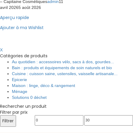
– Capitaine Cosmétiques
admin
11
avril 2026
5 août 2026
Aperçu rapide
Ajouter à ma Wishlist
X
Catégories de produits
Au quotidien : accessoires vélo, sacs à dos, gourdes...
Bain : produits et équipements de soin naturels et bio
Cuisine : cuisson saine, ustensiles, vaisselle artisanale...
Epicerie
Maison : linge, déco & rangement
Ménage
Solutions 0 déchet
Rechercher un produit
Filtrer par prix
Prix
Prix
Filtrer
min
max