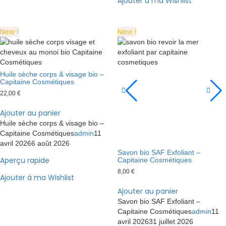
Ajouter à ma Wishlist
New !
New !
Huile sèche corps & visage bio –
Capitaine Cosmétiques
22,00
€
Ajouter au panier
Huile sèche corps & visage bio –
Capitaine Cosmétiques
admin
11
avril 2026
6 août 2026
Savon bio SAF Exfoliant –
Aperçu rapide
Capitaine Cosmétiques
8,00
€
Ajouter à ma Wishlist
Ajouter au panier
Savon bio SAF Exfoliant –
Capitaine Cosmétiques
admin
11
avril 2026
31 juillet 2026