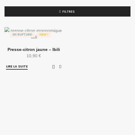
FILTRES
EN RUPTURE!
NEW !
Presse-citron jaune – Ibili
10,90
€
LIRE LA SUITE