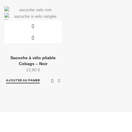
Sacoche à vélo pliable
Cobags – Noir
13,90
€
AJOUTER AU PANIER