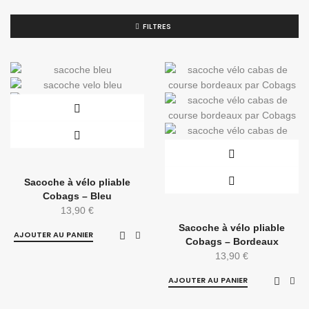
FILTRES
Sacoche à vélo pliable
Cobags – Bleu
13,90
€
Sacoche à vélo pliable
AJOUTER AU PANIER
Cobags – Bordeaux
13,90
€
AJOUTER AU PANIER