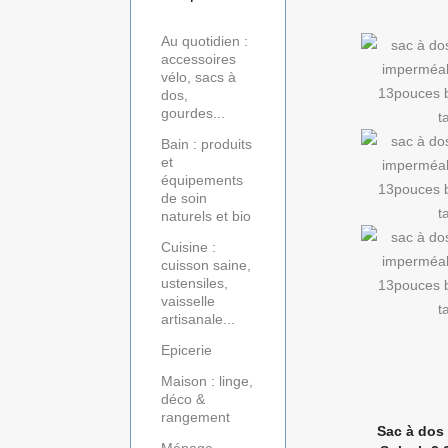
Au quotidien :
accessoires
vélo, sacs à
dos,
gourdes...
Bain : produits
et
équipements
de soin
naturels et bio
Cuisine :
cuisson saine,
ustensiles,
vaisselle
artisanale...
Epicerie
Maison : linge,
déco &
rangement
Sac à dos