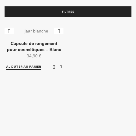
FILTRES
Capsule de rangement
pour cosmétiques – Blanc
34,90
€
AJOUTER AU PANIER