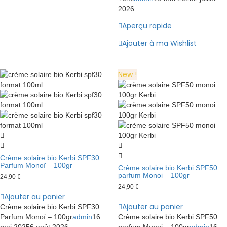
2026
Aperçu rapide
Ajouter à ma Wishlist
New !
Crème solaire bio Kerbi SPF30
Parfum Monoï – 100gr
Crème solaire bio Kerbi SPF50
parfum Monoi – 100gr
24,90
€
24,90
€
Ajouter au panier
Ajouter au panier
Crème solaire bio Kerbi SPF30
Parfum Monoï – 100gr
admin
16
Crème solaire bio Kerbi SPF50
mai 2025
6 août 2026
parfum Monoi – 100gr
admin
16