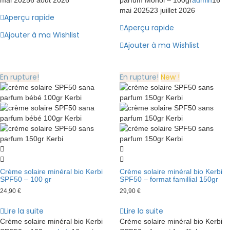
mai 2025
23 juillet 2026
Aperçu rapide
Aperçu rapide
Ajouter à ma Wishlist
Ajouter à ma Wishlist
En rupture!
En rupture!
New !
Crème solaire minéral bio Kerbi
Crème solaire minéral bio Kerbi
SPF50 – 100 gr
SPF50 – format famillial 150gr
24,90
€
29,90
€
Lire la suite
Lire la suite
Crème solaire minéral bio Kerbi
Crème solaire minéral bio Kerbi