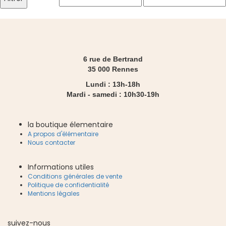
min
max
6 rue de Bertrand
35 000 Rennes
Lundi : 13h-18h
Mardi - samedi : 10h30-19h
la boutique élementaire
A propos d'élémentaire
Nous contacter
Informations utiles
Conditions générales de vente
Politique de confidentialité
Mentions légales
suivez-nous