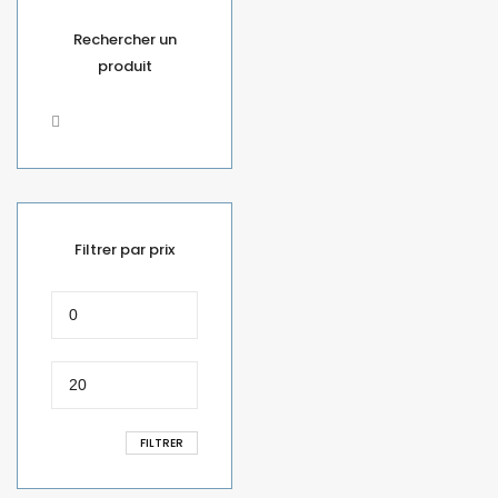
Rechercher un
produit
Filtrer par prix
Prix
min
Prix
max
FILTRER