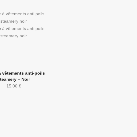
 vêtements anti-poils
teamery – Noir
15,00
€