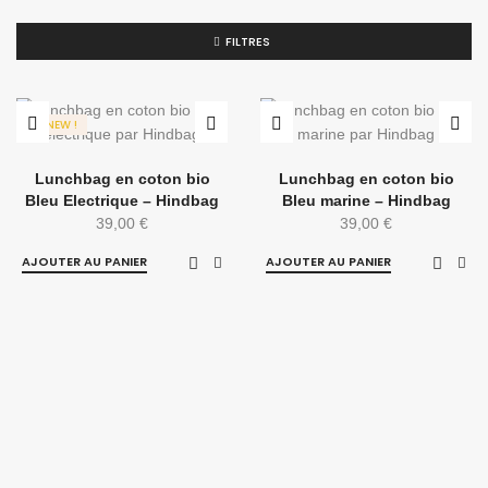
FILTRES
NEW !
Lunchbag en coton bio
Lunchbag en coton bio
Bleu Electrique – Hindbag
Bleu marine – Hindbag
39,00
€
39,00
€
AJOUTER AU PANIER
AJOUTER AU PANIER