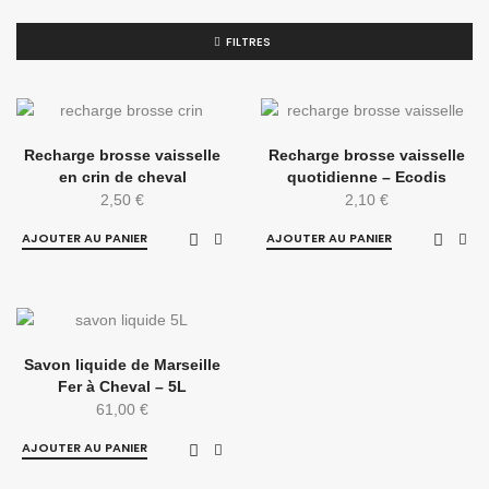
FILTRES
Recharge brosse vaisselle
Recharge brosse vaisselle
en crin de cheval
quotidienne – Ecodis
2,50
€
2,10
€
AJOUTER AU PANIER
AJOUTER AU PANIER
Savon liquide de Marseille
Fer à Cheval – 5L
61,00
€
AJOUTER AU PANIER