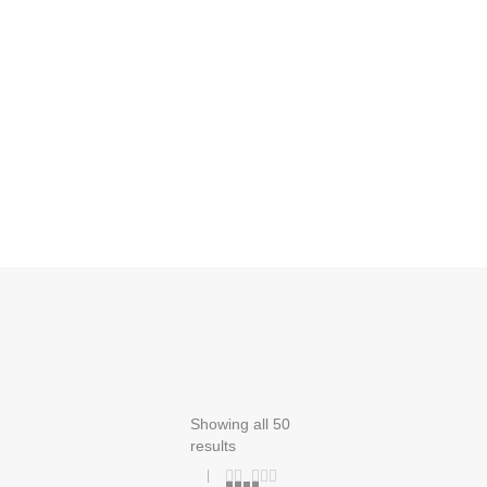
Showing all 50
results