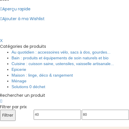
Aperçu rapide
Ajouter à ma Wishlist
X
Catégories de produits
Au quotidien : accessoires vélo, sacs à dos, gourdes...
Bain : produits et équipements de soin naturels et bio
Cuisine : cuisson saine, ustensiles, vaisselle artisanale...
Epicerie
Maison : linge, déco & rangement
Ménage
Solutions 0 déchet
Rechercher un produit
Filtrer par prix
Prix
Prix
Filtrer
min
max