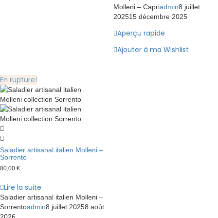
Molleni – Capri
admin
8 juillet
2025
15 décembre 2025
Aperçu rapide
Ajouter à ma Wishlist
En rupture!
Saladier artisanal italien Molleni –
Sorrento
80,00
€
Lire la suite
Saladier artisanal italien Molleni –
Sorrento
admin
8 juillet 2025
8 août
2026