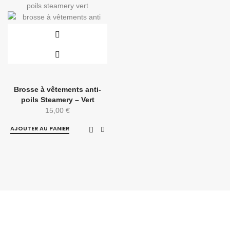
Brosse à vêtements anti-
poils Steamery – Vert
15,00
€
AJOUTER AU PANIER