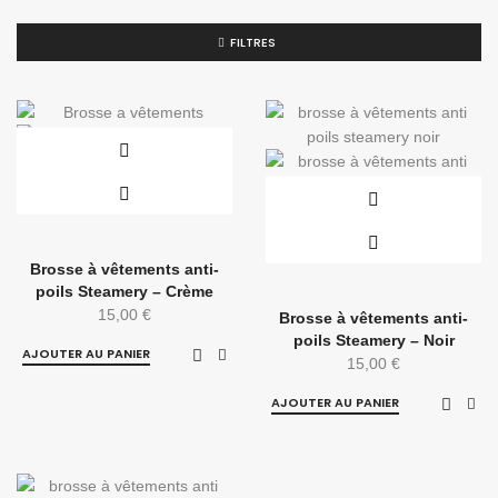
FILTRES
Brosse à vêtements anti-
poils Steamery – Crème
15,00
€
Brosse à vêtements anti-
poils Steamery – Noir
AJOUTER AU PANIER
15,00
€
AJOUTER AU PANIER