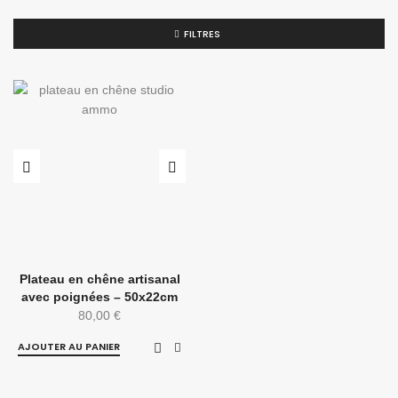
FILTRES
Plateau en chêne artisanal
avec poignées – 50x22cm
80,00
€
AJOUTER AU PANIER