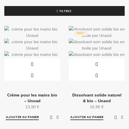
FILTRES
NEW !
Crème pour les mains bio
Dissolvant solide naturel
– Unoad
& bio – Unaod
13,90
€
16,95
€
AJOUTER AU PANIER
AJOUTER AU PANIER