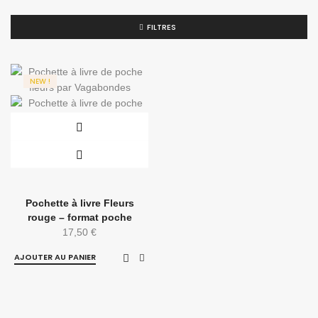
FILTRES
NEW !
Pochette à livre Fleurs
rouge – format poche
17,50
€
AJOUTER AU PANIER