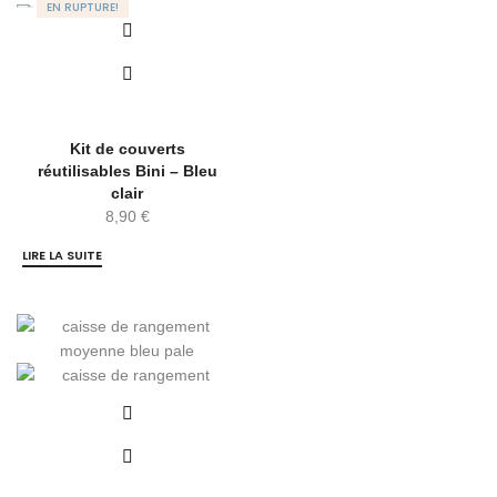
EN RUPTURE!
Kit de couverts
réutilisables Bini – Bleu
clair
8,90
€
LIRE LA SUITE