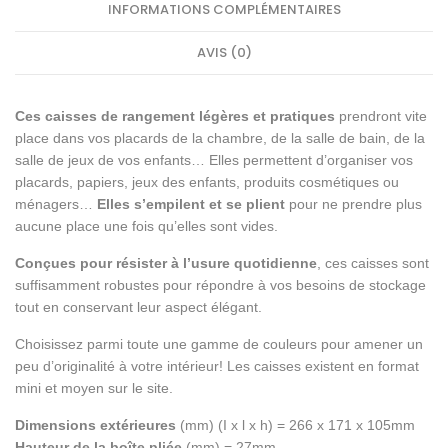
INFORMATIONS COMPLÉMENTAIRES
AVIS (0)
Ces caisses de rangement légères et pratiques
prendront vite
place dans vos placards de la chambre, de la salle de bain, de la
salle de jeux de vos enfants… Elles permettent d’organiser vos
placards, papiers, jeux des enfants, produits cosmétiques ou
ménagers…
Elles s’empilent et se plient
pour ne prendre plus
aucune place une fois qu’elles sont vides.
Conçues pour résister à l’usure quotidienne
, ces caisses sont
suffisamment robustes pour répondre à vos besoins de stockage
tout en conservant leur aspect élégant.
Choisissez parmi toute une gamme de couleurs pour amener un
peu d’originalité à votre intérieur! Les caisses existent en format
mini et moyen sur le site.
Dimensions extérieures
(mm) (I x l x h) = 266 x 171 x 105mm
Hauteur de la boîte pliée
(mm) = 27mm