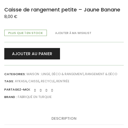
Caisse de rangement petite – Jaune Banane
8,00
€
PLUS QUE 1 EN STOCK
AJOUTER À MA WISHLIST
AJOUTER AU PANIER
CATEGORIES:
MAISON : LINGE, DÉCO & RANGEMENT
,
RANGEMENT & DÉCO
TAGS:
AYKASA
,
CAISSE
,
RECYCLE
,
RENTRÉE
PARTAGEZ-MOI:
BRAND :
FABRIQUÉ EN TURQUIE
DESCRIPTION