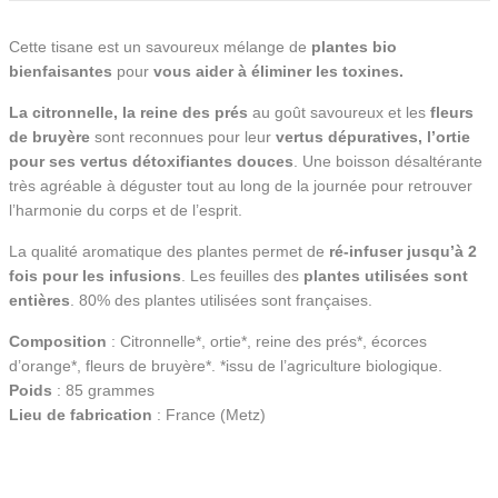
Cette tisane est un savoureux mélange de
plantes bio
bienfaisantes
pour
vous aider à éliminer les toxines.
La citronnelle, la reine des prés
au goût savoureux et les
fleurs
de bruyère
sont reconnues pour leur
vertus dépuratives, l’ortie
pour ses vertus détoxifiantes douces
. Une boisson désaltérante
très agréable à déguster tout au long de la journée pour retrouver
l’harmonie du corps et de l’esprit.
La qualité aromatique des plantes permet de
ré-infuser jusqu’à 2
fois pour les infusions
. Les feuilles des
plantes utilisées sont
entières
. 80% des plantes utilisées sont françaises.
Composition
: Citronnelle*, ortie*, reine des prés*, écorces
d’orange*, fleurs de bruyère*. *issu de l’agriculture biologique.
Poids
: 85 grammes
Lieu de fabrication
: France (Metz)