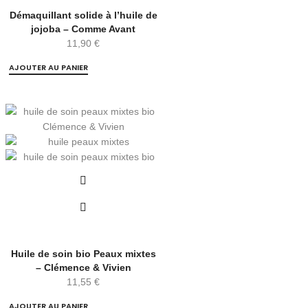
Démaquillant solide à l’huile de
jojoba – Comme Avant
11,90
€
AJOUTER AU PANIER
Huile de soin bio Peaux mixtes
– Clémence & Vivien
11,55
€
AJOUTER AU PANIER