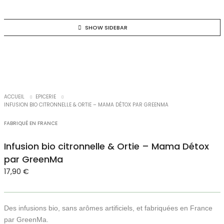
SHOW SIDEBAR
ACCUEIL
EPICERIE
INFUSION BIO CITRONNELLE & ORTIE – MAMA DÉTOX PAR GREENMA
FABRIQUÉ EN FRANCE
Infusion bio citronnelle & Ortie – Mama Détox
par GreenMa
17,90
€
Des infusions bio, sans arômes artificiels, et fabriquées en France
par GreenMa.