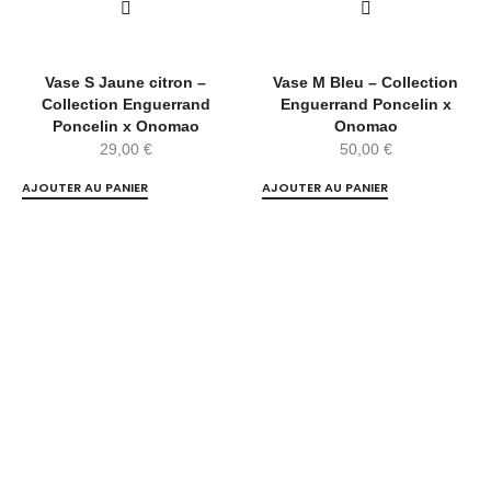
Vase S Jaune citron –
Vase M Bleu – Collection
Collection Enguerrand
Enguerrand Poncelin x
Poncelin x Onomao
Onomao
29,00
€
50,00
€
AJOUTER AU PANIER
AJOUTER AU PANIER