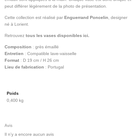
peut différer légèrement de la photo de présentation.
Cette collection est réalisé par
Enguerrand Poncelin
, designer
né à Lorient.
Retrouvez
t
ous les vases disponibles ici.
Composition
: grès émaillé
Entretien
: Compatible lave-vaisselle
Format
: D 19 cm / H 26 cm
Lieu de fabrication
: Portugal
Poids
0,400 kg
Avis
Il n’y a encore aucun avis