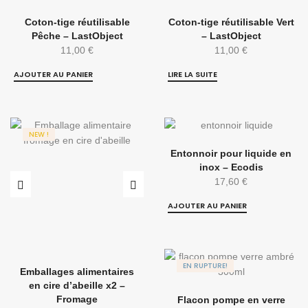
Coton-tige réutilisable
Coton-tige réutilisable Vert
Pêche – LastObject
– LastObject
11,00
€
11,00
€
AJOUTER AU PANIER
LIRE LA SUITE
NEW !
Entonnoir pour liquide en
inox – Ecodis
17,60
€
AJOUTER AU PANIER
EN RUPTURE!
Emballages alimentaires
en cire d’abeille x2 –
Fromage
Flacon pompe en verre