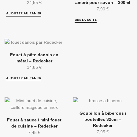
24,55
€
ambré pour savon – 300ml
7,90
€
AJOUTER AU PANIER
LIRE LA SUITE
Fouet à pâte danois en
métal – Redecker
14,85
€
AJOUTER AU PANIER
Goupillon à biberons /
bouteilles 32cm –
Fouet à sauce / mini fouet
Redecker
de cuisine – Redecker
7,95
€
7,45
€