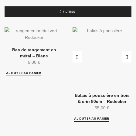
FILTRES
Bac de rangement en
métal – Blanc
5,00
€
AJOUTER AU PANIER
Balais à poussière en bois
& crin 80cm – Redecker
55,00
€
AJOUTER AU PANIER