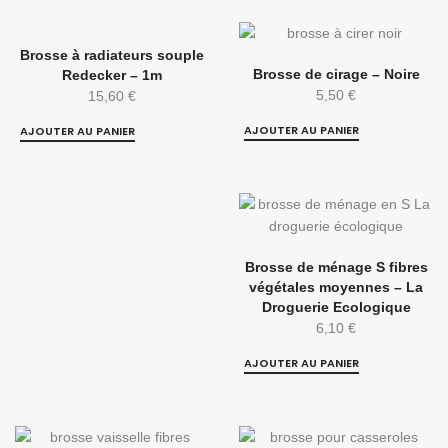
Brosse à radiateurs souple
Brosse de cirage – Noire
Redecker – 1m
5,50
€
15,60
€
AJOUTER AU PANIER
AJOUTER AU PANIER
Brosse de ménage S fibres
végétales moyennes – La
Droguerie Ecologique
6,10
€
AJOUTER AU PANIER