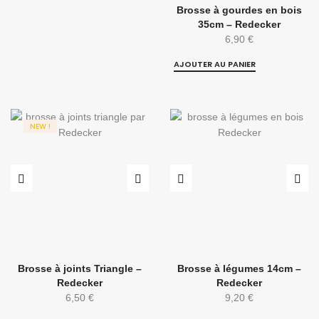
Brosse à gourdes en bois
35cm – Redecker
6,90
€
AJOUTER AU PANIER
NEW !
Brosse à joints Triangle –
Brosse à légumes 14cm –
Redecker
Redecker
6,50
€
9,20
€