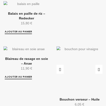
Balais en paille de riz –
Redecker
15,80
€
AJOUTER AU PANIER
Blaireau de rasage en soie
– Anae
11,90
€
AJOUTER AU PANIER
Bouchon verseur – Huile
6,05
€