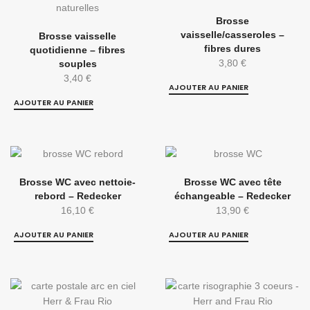
Brosse
vaisselle/casseroles –
Brosse vaisselle
fibres dures
quotidienne – fibres
3,80
€
souples
3,40
€
AJOUTER AU PANIER
AJOUTER AU PANIER
Brosse WC avec nettoie-
Brosse WC avec tête
rebord – Redecker
échangeable – Redecker
16,10
€
13,90
€
AJOUTER AU PANIER
AJOUTER AU PANIER