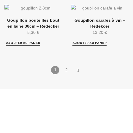
Goupillon bouteilles bout
Goupillon carafes à vin –
en laine 30cm – Redecker
Redekcer
5,30
€
13,20
€
AJOUTER AU PANIER
AJOUTER AU PANIER
1
2