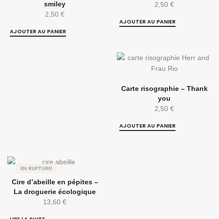
smiley
2,50
€
2,50
€
AJOUTER AU PANIER
AJOUTER AU PANIER
Carte risographie – Thank
you
2,50
€
AJOUTER AU PANIER
EN RUPTURE!
Cire d’abeille en pépites –
La droguerie écologique
13,60
€