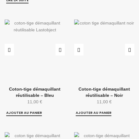
LIRE LA SUITE
Coton-tige démaquillant
Coton-tige démaquillant
réutilisable – Bleu
réutilisable – Noir
11,00
€
11,00
€
AJOUTER AU PANIER
AJOUTER AU PANIER