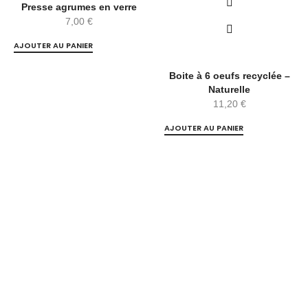
Presse agrumes en verre
7,00
€
AJOUTER AU PANIER
Boite à 6 oeufs recyclée –
Naturelle
11,20
€
AJOUTER AU PANIER