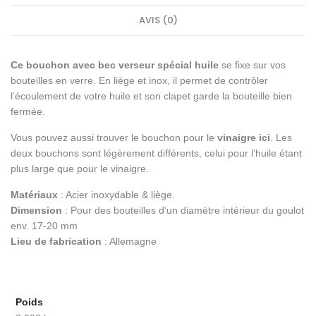
AVIS (0)
Ce bouchon avec bec verseur spécial huile
se fixe sur vos
bouteilles en verre. En liège et inox, il permet de contrôler
l’écoulement de votre huile et son clapet garde la bouteille bien
fermée.
Vous pouvez aussi trouver le bouchon pour le
vinaigre ici
. Les
deux bouchons sont légèrement différents, celui pour l’huile étant
plus large que pour le vinaigre.
Matériaux
: Acier inoxydable & liège.
Dimension
: Pour des bouteilles d’un diamètre intérieur du goulot
env. 17-20 mm
Lieu de fabrication
: Allemagne
Poids