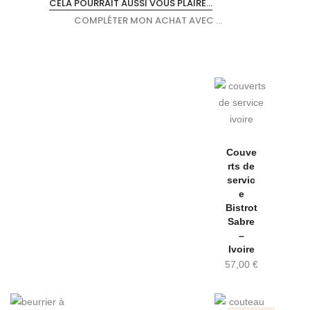
CELA POURRAIT AUSSI VOUS PLAIRE...
COMPLÉTER MON ACHAT AVEC ...
Couve
rts de
servic
e
Bistrot
Sabre
–
Ivoire
57,00
€