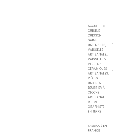
ACCUEIL
CUISINE :
CUISSON
SAINE,
USTENSILES,
VAISSELLE
ARTISANALE...
VAISSELLE &
VERRES :
CÉRAMIQUES
ARTISANALES,
PIÈCES
UNIQUES...
BEURRIER À
CLOCHE
ARTISANAL
ECUME –
GRAPHISTE
EN TERRE
FABRIQUÉ EN
FRANCE