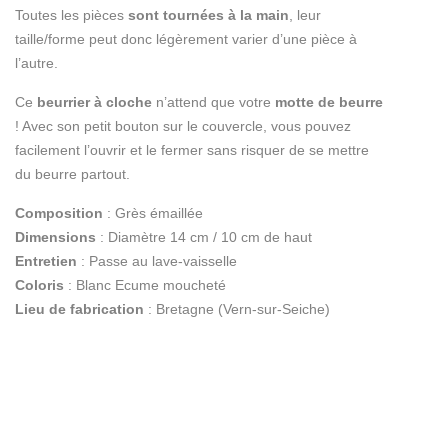
Toutes les pièces
sont tournées à la main
, leur
taille/forme peut donc légèrement varier d’une pièce à
l’autre.
Ce
beurrier à cloche
n’attend que votre
motte de beurre
! Avec son petit bouton sur le couvercle, vous pouvez
facilement l’ouvrir et le fermer sans risquer de se mettre
du beurre partout.
Composition
: Grès émaillée
Dimensions
: Diamètre 14 cm / 10 cm de haut
Entretien
: Passe au lave-vaisselle
Coloris
: Blanc Ecume moucheté
Lieu de fabrication
: Bretagne (Vern-sur-Seiche)