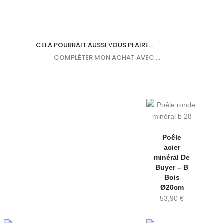
CELA POURRAIT AUSSI VOUS PLAIRE...
COMPLÉTER MON ACHAT AVEC ...
Poêle
acier
minéral De
Buyer – B
Bois
Ø20cm
53,90
€