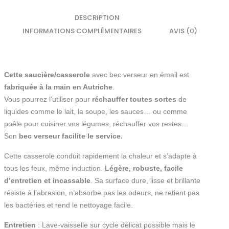
DESCRIPTION
INFORMATIONS COMPLÉMENTAIRES
AVIS (0)
Cette saucière/casserole
avec bec verseur en émail est
fabriquée à la main en Autriche
.
Vous pourrez l’utiliser pour
réchauffer toutes sortes
de
liquides comme le lait, la soupe, les sauces… ou comme
poêle pour cuisiner vos légumes, réchauffer vos restes…
Son
bec verseur facilite le service.
Cette casserole conduit rapidement la chaleur et s’adapte à
tous les feux, même induction.
Légère, robuste, facile
d’entretien et incassable
. Sa surface dure, lisse et brillante
résiste à l’abrasion, n’absorbe pas les odeurs, ne retient pas
les bactéries et rend le nettoyage facile.
Entretien
: Lave-vaisselle sur cycle délicat possible mais le