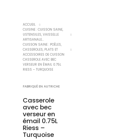
ACCUEIL
CUISINE : CUISSON SAINE,
USTENSILES, VAISSELLE
ARTISANALE...
CUISSON SAINE : POÊLES,
CASSEROLES, PLATS ET
ACCESSOIRES DE CUISSON
CASSEROLE AVEC BEC
VERSEUR EN ÉMAIL 0.75L
RIESS – TURQUOISE
FABRIQUÉ EN AUTRICHE
Casserole
avec bec
verseur en
émail 0.75L
Riess –
Turquoise