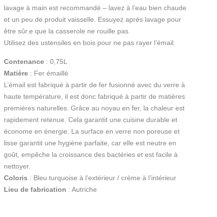
lavage à main est recommandé – lavez à l’eau bien chaude
et un peu de produit vaisselle. Essuyez après lavage pour
être sûr.e que la casserole ne rouille pas.
Utilisez des ustensiles en bois pour ne pas rayer l’émail.
Contenance
: 0,75L
Matière
: Fer émaillé
L’émail est fabriqué à partir de fer fusionné avec du verre à
haute température, il est donc fabriqué à partir de matières
premières naturelles. Grâce au noyau en fer, la chaleur est
rapidement retenue. Cela garantit une cuisine durable et
économe en énergie. La surface en verre non poreuse et
lisse garantit une hygiène parfaite, car elle est neutre en
goût, empêche la croissance des bactéries et est facile à
nettoyer.
Coloris
: Bleu turquoise à l’extérieur / crème à l’intérieur
Lieu de fabrication
: Autriche