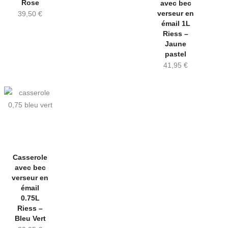
Rose
avec bec
verseur en
39,50
€
émail 1L
Riess –
Jaune
pastel
41,95
€
Casserole
avec bec
verseur en
émail
0.75L
Riess –
Bleu Vert