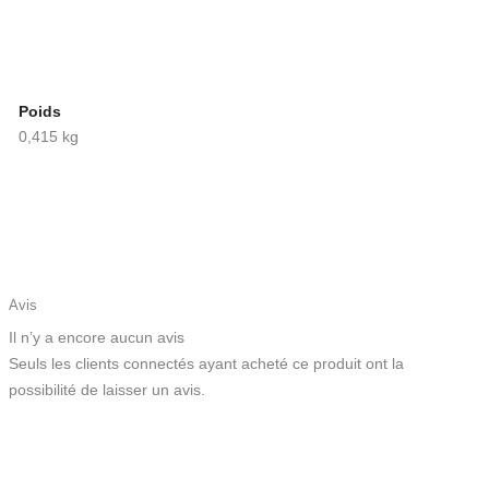
Poids
0,415 kg
Avis
Il n’y a encore aucun avis
Seuls les clients connectés ayant acheté ce produit ont la
possibilité de laisser un avis.