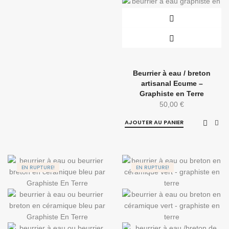
Beurrier à eau / breton
artisanal Ecume –
Graphiste en Terre
50,00
€
AJOUTER AU PANIER
EN RUPTURE!
EN RUPTURE!