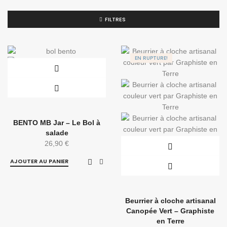
FILTRES
EN RUPTURE!
BENTO MB Jar – Le Bol à
salade
26,90
€
AJOUTER AU PANIER
Beurrier à cloche artisanal
Canopée Vert – Graphiste
en Terre