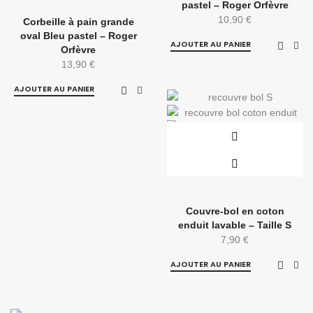
pastel – Roger Orfèvre
10,90
€
Corbeille à pain grande
oval Bleu pastel – Roger
AJOUTER AU PANIER
Orfèvre
13,90
€
AJOUTER AU PANIER
Couvre-bol en coton
enduit lavable – Taille S
7,90
€
AJOUTER AU PANIER