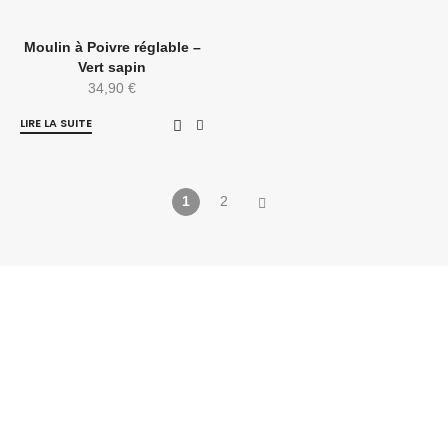
Moulin à Poivre réglable –
Vert sapin
34,90
€
LIRE LA SUITE
1
2