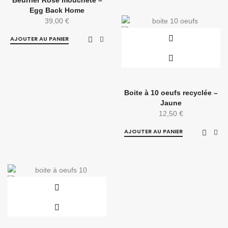
Beurrier Rose moucheté –
Egg Back Home
39,00
€
AJOUTER AU PANIER
Boite à 10 oeufs recyclée –
Jaune
12,50
€
AJOUTER AU PANIER