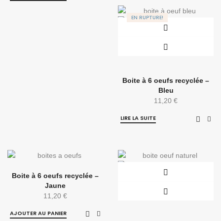
EN RUPTURE!
Boite à 6 oeufs recyclée –
Bleu
11,20
€
LIRE LA SUITE
Boite à 6 oeufs recyclée –
Jaune
11,20
€
AJOUTER AU PANIER