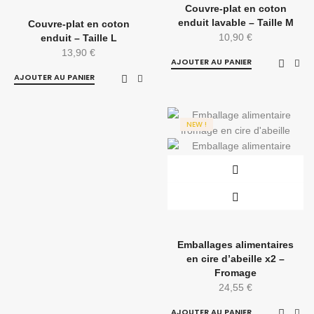
Couvre-plat en coton
enduit lavable – Taille M
Couvre-plat en coton
10,90
€
enduit – Taille L
13,90
€
AJOUTER AU PANIER
AJOUTER AU PANIER
NEW !
Emballages alimentaires
en cire d’abeille x2 –
Fromage
24,55
€
AJOUTER AU PANIER