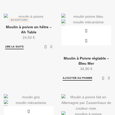
EN RUPTURE!
Moulin à poivre en hêtre –
Ah Table
24,50
€
LIRE LA SUITE
Moulin à Poivre réglable –
Bleu Mer
34,90
€
AJOUTER AU PANIER