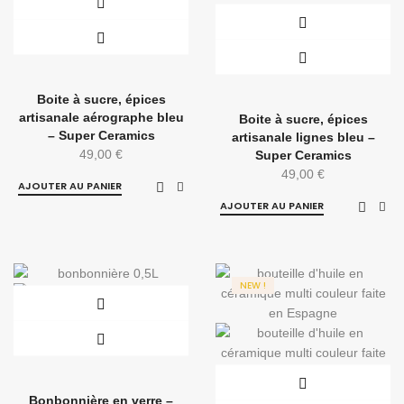
Boite à sucre, épices
artisanale aérographe bleu
Boite à sucre, épices
– Super Ceramics
artisanale lignes bleu –
49,00
€
Super Ceramics
49,00
€
AJOUTER AU PANIER
AJOUTER AU PANIER
NEW !
Bonbonnière en verre –