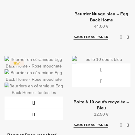
Beurrier Nuage bleu – Egg
Back Home
44,00
€
AJOUTER AU PANIER
NEW !
Boite à 10 oeufs recyclée –
Bleu
12,50
€
AJOUTER AU PANIER