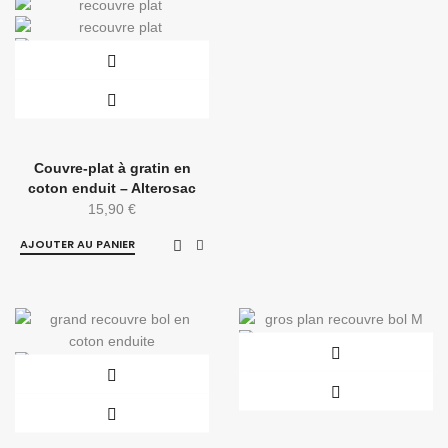
Couvre-plat à gratin en
coton enduit – Alterosac
15,90
€
AJOUTER AU PANIER