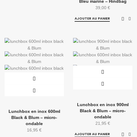
Bleu marine – Hindbag
39,00
€
AJOUTER AU PANIER
Lunchbox en inox 900ml
Black & Blum – micro-
Lunchbox en inox 600ml
ondable
Black & Blum – micro-
21,95
€
ondable
16,95
€
AJOUTER AU PANIER