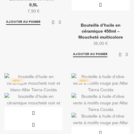
0,5L
7,90
€
AJOUTER AU PANIER
Bouteille d’huile en
céramique 450ml –
Moucheté multicolore
36,00
€
AJOUTER AU PANIER
NEW !
NEW !