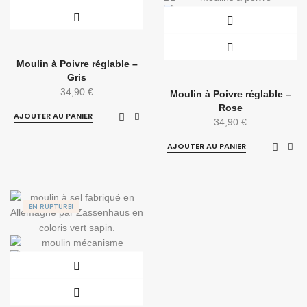
Moulin à Poivre réglable –
Gris
34,90
€
Moulin à Poivre réglable –
Rose
AJOUTER AU PANIER
34,90
€
AJOUTER AU PANIER
EN RUPTURE!