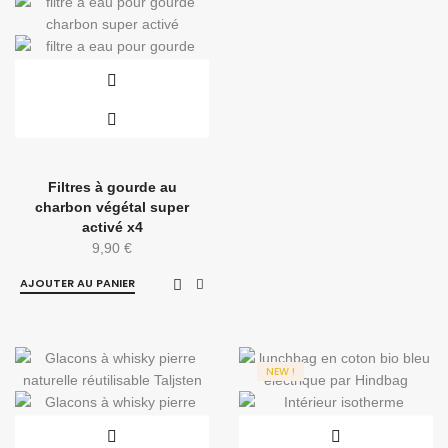
Filtres à gourde au
charbon végétal super
activé x4
9,90
€
AJOUTER AU PANIER
NEW !