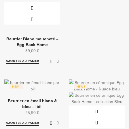
Beurrier Blanc moucheté –
Egg Back Home
39,00
€
AJOUTER AU PANIER
NEW !
NEW !
Beurrier en émail blanc &
bleu – Ibili
25,90
€
AJOUTER AU PANIER