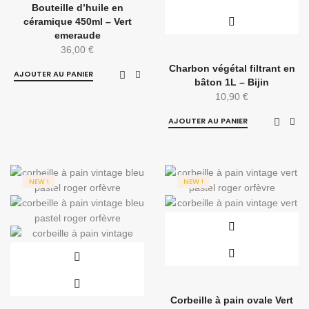
Bouteille d’huile en
céramique 450ml – Vert
emeraude
36,00
€
Charbon végétal filtrant en
AJOUTER AU PANIER
bâton 1L – Bijin
10,90
€
AJOUTER AU PANIER
NEW !
NEW !
Corbeille à pain ovale Vert