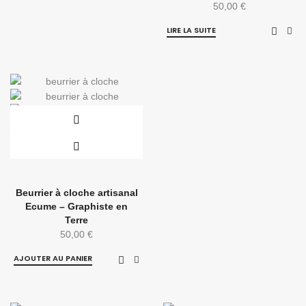
50,00
€
LIRE LA SUITE
Beurrier à cloche artisanal
Ecume – Graphiste en
Terre
50,00
€
AJOUTER AU PANIER