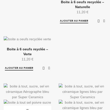
Boite à 6 oeufs recyclée –
Naturelle
11,20
€
AJOUTER AU PANIER
Boite à 6 oeufs reyclée –
Verte
11,20
€
AJOUTER AU PANIER