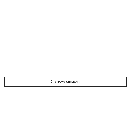
SHOW SIDEBAR
NEW !