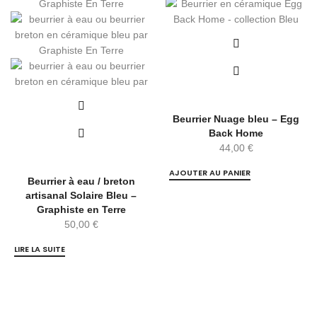
Beurrier Nuage bleu – Egg
Back Home
44,00
€
AJOUTER AU PANIER
Beurrier à eau / breton
artisanal Solaire Bleu –
Graphiste en Terre
50,00
€
LIRE LA SUITE