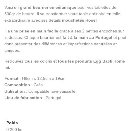
Voici un
grand beurrier en céramique
pour vos tablettes de
500gr de beurre. Il va transformer votre table ordinaire en toile
extraordinaire avec ses détails
mouchetés Rose
!
Il a une
prise en main facile
grace à ses 2 petites encoches sur
le dessus. Chaque beurrier est
fait à la main au Portugal
et peut
donc présenter des différences et imperfections naturelles et
uniques.
Retrouvez tous les coloris et
tous les produits Egg Back Home
ici.
Format
: H8cm x 12,5cm x 19cm
Composition
: Grés
Utilisation
: Compatible lave-vaisselle
Lieu de fabrication
: Portugal
Poids
0,200 kg