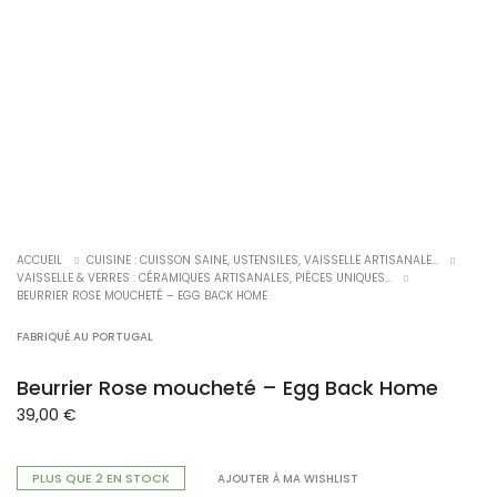
ACCUEIL
CUISINE : CUISSON SAINE, USTENSILES, VAISSELLE ARTISANALE...
VAISSELLE & VERRES : CÉRAMIQUES ARTISANALES, PIÈCES UNIQUES...
BEURRIER ROSE MOUCHETÉ – EGG BACK HOME
FABRIQUÉ AU PORTUGAL
Beurrier Rose moucheté – Egg Back Home
39,00
€
PLUS QUE 2 EN STOCK
AJOUTER À MA WISHLIST