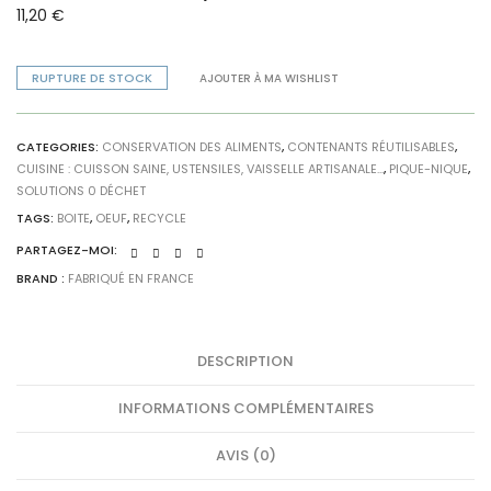
11,20
€
RUPTURE DE STOCK
AJOUTER À MA WISHLIST
CATEGORIES:
CONSERVATION DES ALIMENTS
,
CONTENANTS RÉUTILISABLES
,
CUISINE : CUISSON SAINE, USTENSILES, VAISSELLE ARTISANALE...
,
PIQUE-NIQUE
,
SOLUTIONS 0 DÉCHET
TAGS:
BOITE
,
OEUF
,
RECYCLE
PARTAGEZ-MOI:
BRAND :
FABRIQUÉ EN FRANCE
DESCRIPTION
INFORMATIONS COMPLÉMENTAIRES
AVIS (0)