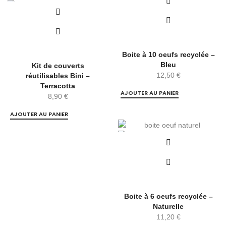
Boite à 10 oeufs recyclée –
Bleu
Kit de couverts
12,50
€
réutilisables Bini –
Terracotta
AJOUTER AU PANIER
8,90
€
AJOUTER AU PANIER
Boite à 6 oeufs recyclée –
Naturelle
11,20
€