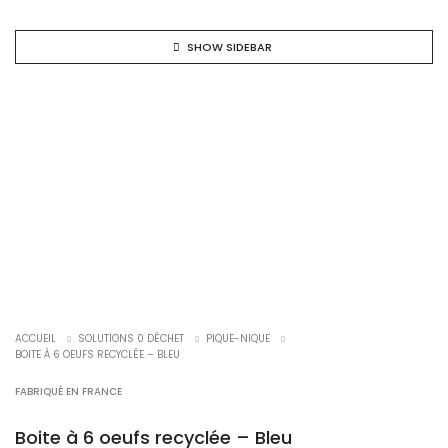
SHOW SIDEBAR
EN RUPTURE !
ACCUEIL
SOLUTIONS 0 DÉCHET
PIQUE-NIQUE
BOITE À 6 OEUFS RECYCLÉE – BLEU
FABRIQUÉ EN FRANCE
Boite à 6 oeufs recyclée – Bleu