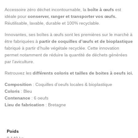
Accessoire zéro déchet incontournable, la
boîte à œufs
est
idéale pour
conserver, ranger et transporter vos œufs.
Réutilisable, lavable, durable et 100% recyclable.
Innovantes, ses boîtes à œufs sont les premières sur le marché à
être fabriquées à
partir de coquilles d’œufs et de bioplastique
fabriqué à partir d’huile végétale recyclée. Cette innovation
permet notamment de réduire la quantité de déchets générées
par l’aviculture.
Retrouvez les
différents coloris et tailles de boites à oeufs ici.
Composition
: Coquilles d’oeufs locales & bioplastique
Coloris
: Bleu
Contenance
: 6 oeufs
Lieu de fabrication
: Bretagne
Poids