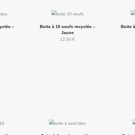
yclée –
Boite à 10 oeufs recyclée –
Boite 
Jaune
12,50
€