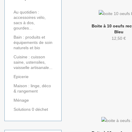
Au quotidien :
accessoires vélo,
sacs à dos,
Boite à 10 oeufs rec
gourdes...
Bleu
Bain : produits et
12,50
€
équipements de soin
naturels et bio
Cuisine : cuisson
saine, ustensiles,
vaisselle artisanale...
Epicerie
Maison : linge, déco
& rangement
Ménage
Solutions 0 déchet