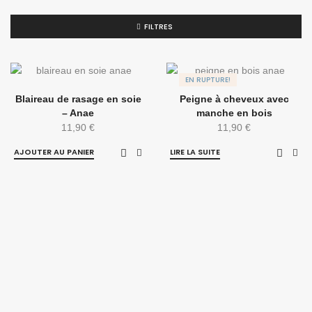
FILTRES
EN RUPTURE!
Blaireau de rasage en soie
Peigne à cheveux avec
– Anae
manche en bois
11,90
€
11,90
€
AJOUTER AU PANIER
LIRE LA SUITE