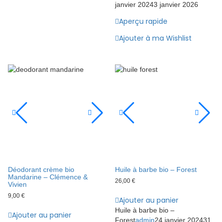
janvier 2024
3 janvier 2026
Aperçu rapide
Ajouter à ma Wishlist
Déodorant crème bio
Huile à barbe bio – Forest
Mandarine – Clémence &
26,00
€
Vivien
9,00
€
Ajouter au panier
Huile à barbe bio –
Ajouter au panier
Forest
admin
24 janvier 2024
31