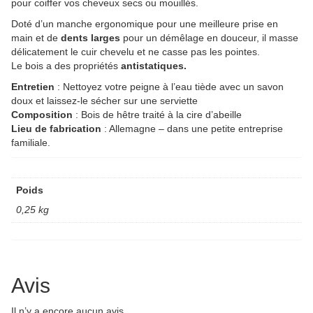
pour coiffer vos cheveux secs ou mouillés.
Doté d’un manche ergonomique pour une meilleure prise en
main et de
dents larges
pour un démêlage en douceur, il masse
délicatement le cuir chevelu et ne casse pas les pointes.
Le bois a des propriétés
antistatiques.
Entretien
: Nettoyez votre peigne à l’eau tiède avec un savon
doux et laissez-le sécher sur une serviette
Composition
: Bois de hêtre traité à la cire d’abeille
Lieu de fabrication
: Allemagne – dans une petite entreprise
familiale.
Poids
0,25 kg
Avis
Il n’y a encore aucun avis