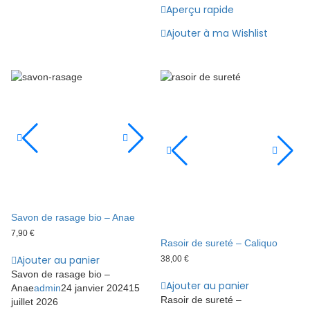
Aperçu rapide
Ajouter à ma Wishlist
Savon de rasage bio – Anae
7,90
€
Rasoir de sureté – Caliquo
Ajouter au panier
38,00
€
Savon de rasage bio –
Ajouter au panier
Anae
admin
24 janvier 2024
15
Rasoir de sureté –
juillet 2026