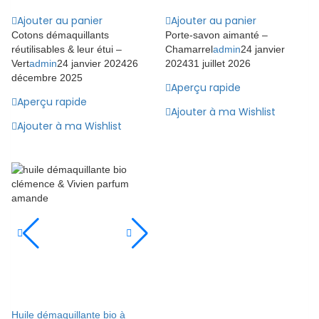
Ajouter au panier
Ajouter au panier
Cotons démaquillants
Porte-savon aimanté –
réutilisables & leur étui –
Chamarrel
admin
24 janvier
Vert
admin
24 janvier 2024
26
2024
31 juillet 2026
décembre 2025
Aperçu rapide
Aperçu rapide
Ajouter à ma Wishlist
Ajouter à ma Wishlist
Huile démaquillante bio à