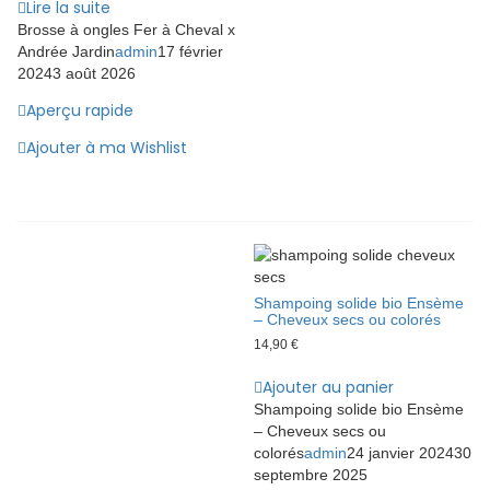
Lire la suite
Brosse à ongles Fer à Cheval x
Andrée Jardin
admin
17 février
2024
3 août 2026
Aperçu rapide
Ajouter à ma Wishlist
Shampoing solide bio Ensème
– Cheveux secs ou colorés
14,90
€
Ajouter au panier
Shampoing solide bio Ensème
– Cheveux secs ou
colorés
admin
24 janvier 2024
30
septembre 2025