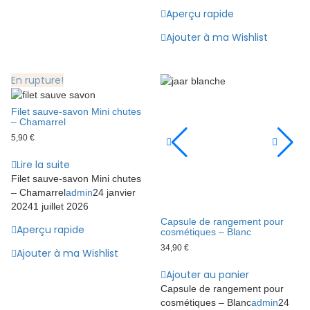
Aperçu rapide
Ajouter à ma Wishlist
En rupture!
Filet sauve-savon Mini chutes
– Chamarrel
5,90
€
Lire la suite
Filet sauve-savon Mini chutes
– Chamarrel
admin
24 janvier
2024
1 juillet 2026
Capsule de rangement pour
Aperçu rapide
cosmétiques – Blanc
34,90
€
Ajouter à ma Wishlist
Ajouter au panier
Capsule de rangement pour
cosmétiques – Blanc
admin
24