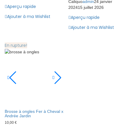
Caliquo
admin
24 janvier
Aperçu rapide
2024
15 juillet 2026
Ajouter à ma Wishlist
Aperçu rapide
Ajouter à ma Wishlist
En rupture!
Brosse à ongles Fer à Cheval x
Andrée Jardin
10,00
€