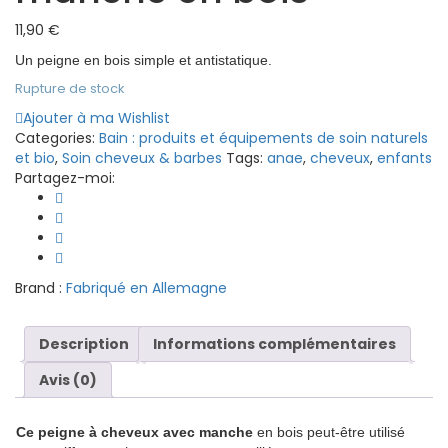
11,90
€
Un peigne en bois simple et antistatique.
Rupture de stock
Ajouter à ma Wishlist
Categories:
Bain : produits et équipements de soin naturels
et bio
,
Soin cheveux & barbes
Tags:
anae
,
cheveux
,
enfants
Partagez-moi:
Brand :
Fabriqué en Allemagne
Description
Informations complémentaires
Avis (0)
Ce peigne à cheveux avec manche
en bois peut-être utilisé