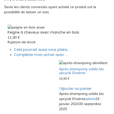
Seuls les clients connectés ayant acheté ce produit ont la
possibilité de laisser un avis.
Peigne à cheveux avec manche en bois
11,90
€
Rupture de stock
Cela pourrait aussi vous plaire...
Compléter mon achat avec ...
Après-shampoing solide bio
upcyclé Ensème
16,90
€
Ajouter au panier
Après-shampoing solide bio
upcyclé Ensème
admin
24
janvier 2024
30 septembre
2025