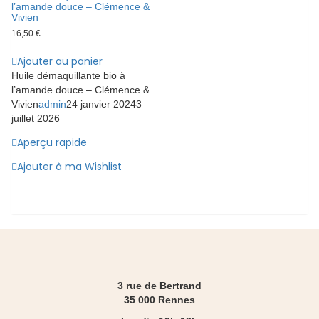
l’amande douce – Clémence &
Vivien
16,50
€
Ajouter au panier
Huile démaquillante bio à
l’amande douce – Clémence &
Vivien
admin
24 janvier 2024
3
juillet 2026
Aperçu rapide
Ajouter à ma Wishlist
3 rue de Bertrand
35 000 Rennes