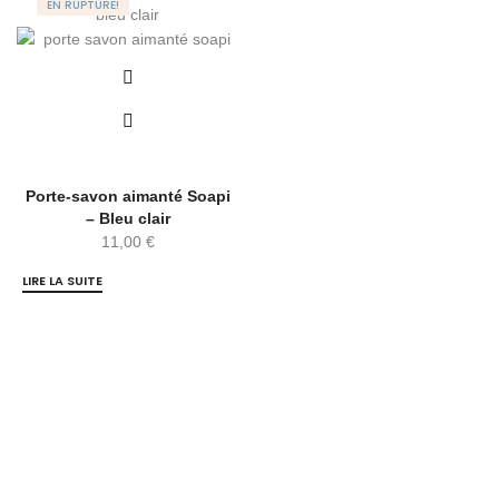
EN RUPTURE!
Porte-savon aimanté Soapi
– Bleu clair
11,00
€
LIRE LA SUITE