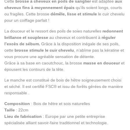
Cette
brosse à cheveux en poils de sanglier
est adaptée
aux
cheveux fins à moyennement épais
qu’ils soient longs, courts
ou fragiles. Cette brosse
démêle, lisse et stimule
le cuir chevelu
pour un coiffage parfait !
La douceur et le ressort des poils de soies naturelles
redonnent
brillance et souplesse
au cheveux et contribuent à
réguler
l’excès de sébum.
Grâce à la disposition inégale de ses poils,
cette
brosse stimule le cuir chevelu
, n’abîme pas la kératine et
vous procure une agréable sensation de détente.
Grâce à sa base en caoutchouc, la brosse
masse en douceur
et
épousent les contours de la tête.
Le manche est constitué de bois de hêtre soigneusement choisi
et séché. Il est certifié FSC® et issu de forêts gérées de manière
responsable .
Composition
: Bois de hêtre et sois naturelles
Taille
: 22cm
Lieu de fabrication
: Europe par une petite entreprise
spécialisée alliant savoir-faire traditionnel et technologie.