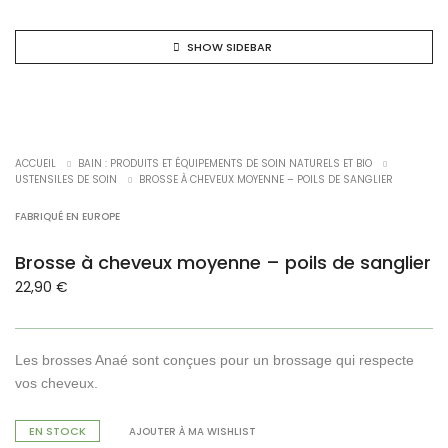
SHOW SIDEBAR
ACCUEIL
BAIN : PRODUITS ET ÉQUIPEMENTS DE SOIN NATURELS ET BIO
USTENSILES DE SOIN
BROSSE À CHEVEUX MOYENNE – POILS DE SANGLIER
FABRIQUÉ EN EUROPE
Brosse à cheveux moyenne – poils de sanglier
22,90
€
Les brosses Anaé sont conçues pour un brossage qui respecte
vos cheveux.
EN STOCK
AJOUTER À MA WISHLIST