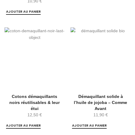
10,90
€
AJOUTER AU PANIER
Cotons démaquillants
Démaquillant solide à
noirs réutilisables & leur
l’huile de jojoba – Comme
étui
Avant
12,50
€
11,90
€
AJOUTER AU PANIER
AJOUTER AU PANIER