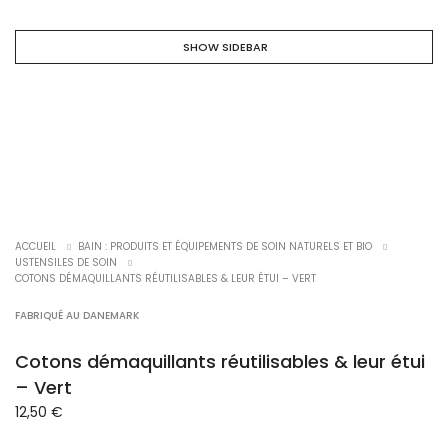
SHOW SIDEBAR
ACCUEIL
BAIN : PRODUITS ET ÉQUIPEMENTS DE SOIN NATURELS ET BIO
USTENSILES DE SOIN
COTONS DÉMAQUILLANTS RÉUTILISABLES & LEUR ÉTUI – VERT
FABRIQUÉ AU DANEMARK
Cotons démaquillants réutilisables & leur étui
– Vert
12,50
€