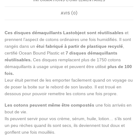
AVIS (0)
Ces disques démaquillants Lastobject sont réutilisables
et
prennent l’aspect de cotons ordinaires une fois humidifiés. Il sont
rangés dans un
étui fabriqué à partir de plastique recyclé
,
certifié Ocean Bound Plastic et
7 disques démaquillants
réutilisables.
Ces disques remplacent plus de 1750 cotons
démaquillants à usage unique et peuvent être utilisé
plus de 100
fois.
Leur étuit permet de les emporter facilement quand on voyage ou
de poser la boite sur le rebord de son lavabo. Il est troué en
dessous pour pouvoir remettre les cotons une fois propre.
Les cotons peuvent même être compostés
une fois arrivés en
bout de vie.
Ils peuvent servir pour vos crème, sérum, huile, lotion… s’ils sont
un peu rèches quand ils sont secs, ils deviennent tout doux et
gonflent une fois mouillés.