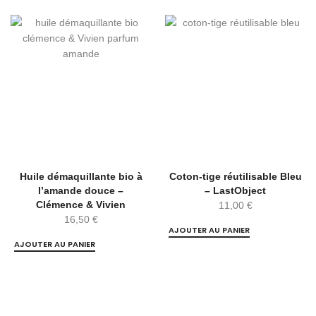
Huile démaquillante bio à
Coton-tige réutilisable Bleu
l’amande douce –
– LastObject
Clémence & Vivien
11,00
€
16,50
€
AJOUTER AU PANIER
AJOUTER AU PANIER