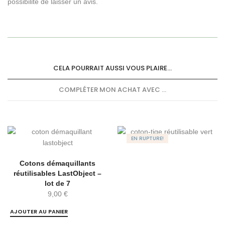
possibilité de laisser un avis.
CELA POURRAIT AUSSI VOUS PLAIRE...
COMPLÉTER MON ACHAT AVEC ...
EN RUPTURE!
Cotons démaquillants
réutilisables LastObject –
lot de 7
9,00
€
AJOUTER AU PANIER