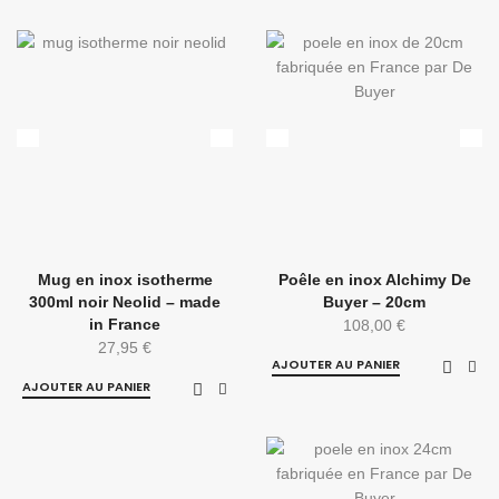
Mug en inox isotherme
Poêle en inox Alchimy De
300ml noir Neolid – made
Buyer – 20cm
in France
108,00
€
27,95
€
AJOUTER AU PANIER
AJOUTER AU PANIER