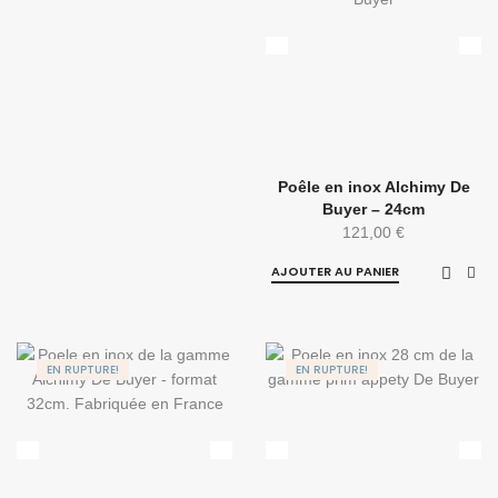
Poêle en inox Alchimy De
Buyer – 24cm
121,00
€
AJOUTER AU PANIER
EN RUPTURE!
EN RUPTURE!