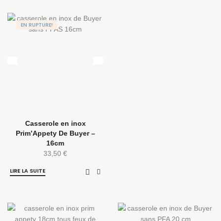
EN RUPTURE!
Casserole en inox
Prim’Appety De Buyer –
16cm
33,50
€
LIRE LA SUITE