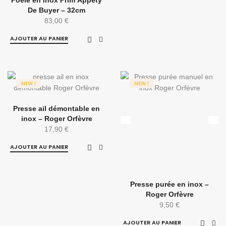
Poêle en inox Prim’Appety
De Buyer – 32cm
83,00
€
AJOUTER AU PANIER
NEW !
NEW !
Presse ail démontable en
inox – Roger Orfèvre
17,90
€
AJOUTER AU PANIER
Presse purée en inox –
Roger Orfèvre
9,50
€
AJOUTER AU PANIER