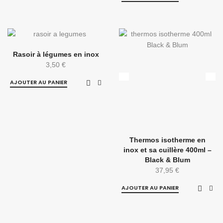
Rasoir à légumes en inox
3,50
€
AJOUTER AU PANIER
Thermos isotherme en
inox et sa cuillère 400ml –
Black & Blum
37,95
€
AJOUTER AU PANIER