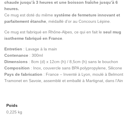
chaude jusqu’à 3 heures et une boisson fraîche jusqu’à 6
heures.
Ce mug est doté du même
système de fermeture innovant et
parfaitement étanche
, médaillé d’or au Concours Lépine.
Ce mug est fabriqué en Rhône-Alpes, ce qui en fait le
seul mug
isotherme fabriqué en France
.
Entretien
: Lavage à la main
Contenance
: 300ml
Dimensions
: 8cm (d) x 12cm (h) / 8,5cm (h) sans le bouchon
Composition
: Inox, couvercle sans BPA polypropylene, Silicone
Pays de fabrication
: France – Inventé à Lyon, moulé à Belmont
Tramonet en Savoie, assemblé et emballé à Martignat, dans l’Ain
Poids
0,225 kg