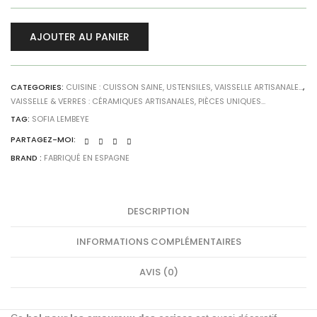
AJOUTER AU PANIER
CATEGORIES:
CUISINE : CUISSON SAINE, USTENSILES, VAISSELLE ARTISANALE...
,
VAISSELLE & VERRES : CÉRAMIQUES ARTISANALES, PIÈCES UNIQUES...
TAG:
SOFIA LEMBEYE
PARTAGEZ-MOI:
BRAND :
FABRIQUÉ EN ESPAGNE
DESCRIPTION
INFORMATIONS COMPLÉMENTAIRES
AVIS (0)