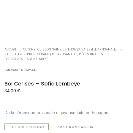
ACCUEIL
CUISINE : CUISSON SAINE, USTENSILES, VAISSELLE ARTISANALE...
VAISSELLE & VERRES : CÉRAMIQUES ARTISANALES, PIÈCES UNIQUES...
BOL CERISES – SOFIA LEMBEYE
FABRIQUÉ EN ESPAGNE
Bol Cerises – Sofia Lembeye
34,00
€
De la céramique artisanale et joyeuse faite en Espagne.
PLUS QUE 1 EN STOCK
AJOUTER À MA WISHLIST