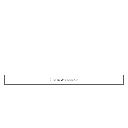
SHOW SIDEBAR
NEW !