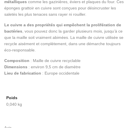
métalliques
comme les gazinières, éviers et plaques du four. Ces
éponges grattoir en cuivre sont conçues pour désincruster les
saletés les plus tenaces sans rayer ni rouiller.
Le cuivre a des propriétés qui empêchent la prolifération de
bactéries
, vous pouvez donc la garder plusieurs mois, jusqu’à ce
que la maille soit vraiment abimées. La maille de cuivre utilisée se
recycle aisément et complètement, dans une démarche toujours
éco-responsable.
Composition
: Maille de cuivre recyclable
Dimensions
: environ 9,5 cm de diamètre
Lieu de fabrication
: Europe occidentale
Poids
0,040 kg
Avis