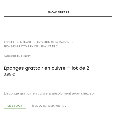
SHOW SIDEBAR
ACCUEIL
MÉNAGE
ENTRETIEN DE LA MAISON
EPONGES GRATTOIR EN CUIVRE – LOT DE 2
FABRIQUÉ EN EUROPE
Eponges grattoir en cuivre – lot de 2
3,95
€
L’éponge grattoir en cuivre à absolument avoir chez soi!
EN STOCK
AJOUTER À MA WISHLIST