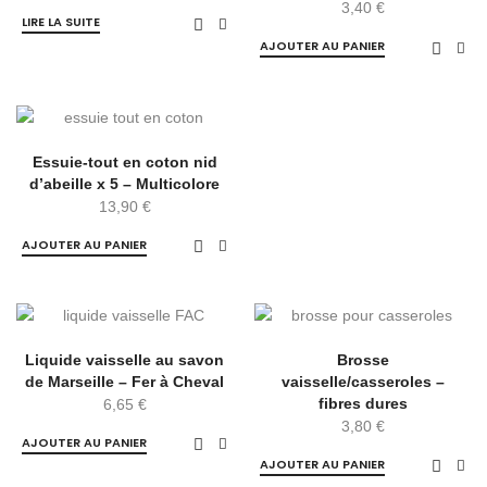
3,40
€
LIRE LA SUITE
AJOUTER AU PANIER
Essuie-tout en coton nid
d’abeille x 5 – Multicolore
13,90
€
AJOUTER AU PANIER
Liquide vaisselle au savon
Brosse
de Marseille – Fer à Cheval
vaisselle/casseroles –
fibres dures
6,65
€
3,80
€
AJOUTER AU PANIER
AJOUTER AU PANIER