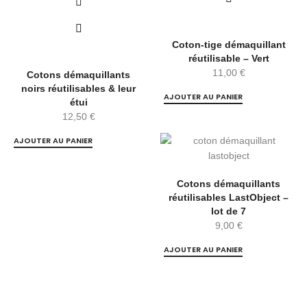
Coton-tige démaquillant
réutilisable – Vert
11,00
€
Cotons démaquillants
noirs réutilisables & leur
AJOUTER AU PANIER
étui
12,50
€
AJOUTER AU PANIER
Cotons démaquillants
réutilisables LastObject –
lot de 7
9,00
€
AJOUTER AU PANIER