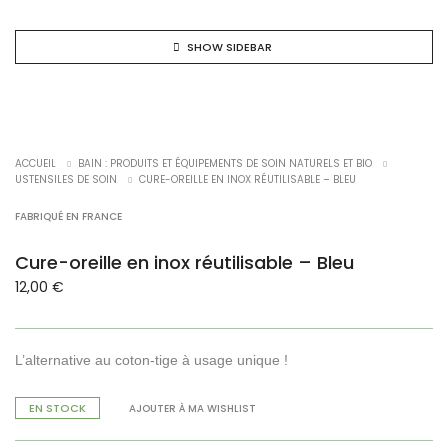
SHOW SIDEBAR
NEW !
ACCUEIL
BAIN : PRODUITS ET ÉQUIPEMENTS DE SOIN NATURELS ET BIO
USTENSILES DE SOIN
CURE-OREILLE EN INOX RÉUTILISABLE – BLEU
FABRIQUÉ EN FRANCE
Cure-oreille en inox réutilisable – Bleu
12,00
€
L’alternative au coton-tige à usage unique !
EN STOCK
AJOUTER À MA WISHLIST