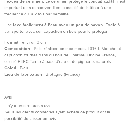
l’excès de cérumen.
Le cérumen protège le conduit auditif, il est
important d’en conserver. Il est conseillé de l’utiliser à une
fréquence d’1 à 2 fois par semaine.
Il se
lave facilement à l’eau avec un peu de savon.
Facile à
transporter avec son capuchon en bois pour le protéger.
Format
: environ 8 cm
Composition
: Pelle réalisée en inox médical 316 L.Manche et
capuchon tournés dans du bois de Charme. Origine France,
certifié PEFC.Teinte à base d’eau et de pigments naturels.
Colori
: Bleu
Lieu de fabrication
: Bretagne (France)
Avis
Il n’y a encore aucun avis
Seuls les clients connectés ayant acheté ce produit ont la
possibilité de laisser un avis.