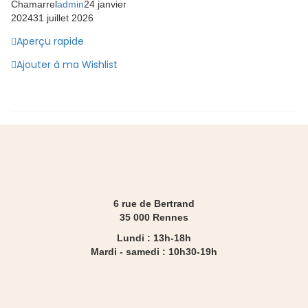
Chamarrel
admin
24 janvier
2024
31 juillet 2026
Aperçu rapide
Ajouter à ma Wishlist
6 rue de Bertrand
35 000 Rennes
Lundi : 13h-18h
Mardi - samedi : 10h30-19h