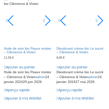
Huile de soin bio Peaux mixtes
Déodorant crème bio Le sucré
– Clémence & Vivien
– Clémence & Vivien
11,55
€
9,00
€
Ajouter au panier
Ajouter au panier
Huile de soin bio Peaux mixtes
Déodorant crème bio Le sucré
– Clémence & Vivien
admin
24
– Clémence & Vivien
admin
24
janvier 2024
29 juin 2026
janvier 2024
27 mai 2026
Aperçu rapide
Aperçu rapide
Ajouter à ma Wishlist
Ajouter à ma Wishlist