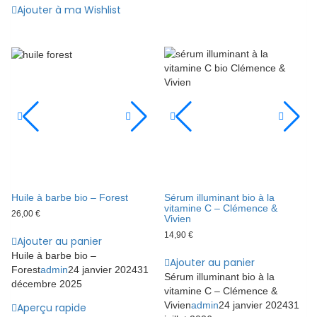
Ajouter à ma Wishlist
Huile à barbe bio – Forest
Sérum illuminant bio à la
vitamine C – Clémence &
26,00
€
Vivien
14,90
€
Ajouter au panier
Huile à barbe bio –
Ajouter au panier
Forest
admin
24 janvier 2024
31
Sérum illuminant bio à la
décembre 2025
vitamine C – Clémence &
Vivien
admin
24 janvier 2024
31
Aperçu rapide