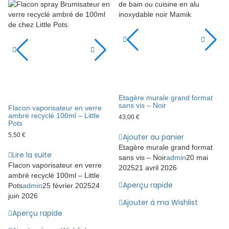
Etagère murale grand format
sans vis – Noir
Flacon vaporisateur en verre
ambré recyclé 100ml – Little
43,00
€
Pots
5,50
€
Ajouter au panier
Etagère murale grand format
Lire la suite
sans vis – Noir
admin
20 mai
Flacon vaporisateur en verre
2025
21 avril 2026
ambré recyclé 100ml – Little
Aperçu rapide
Pots
admin
25 février 2025
24
juin 2026
Ajouter à ma Wishlist
Aperçu rapide