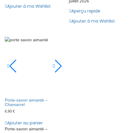
juillet 2026
Ajouter à ma Wishlist
Aperçu rapide
Ajouter à ma Wishlist
Porte-savon aimanté –
Chamarrel
6,90
€
Ajouter au panier
Porte-savon aimanté –