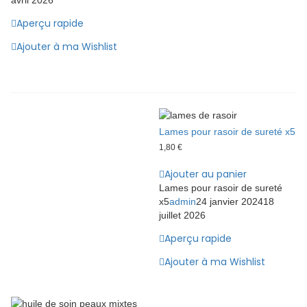
avril 2026
Aperçu rapide
Ajouter à ma Wishlist
Lames pour rasoir de sureté x5
1,80
€
Ajouter au panier
Lames pour rasoir de sureté
x5
admin
24 janvier 2024
18
juillet 2026
Aperçu rapide
Ajouter à ma Wishlist