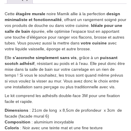
Cette
étagère murale
noire Mamik allie à la perfection
design
minimaliste et fonctionnalité
, offrant un rangement soigné pour
vos produits de douche ou dans votre cuisine.
Idéale pour une
salle de bain
épurée, elle optimise l’espace tout en apportant
une touche d’élégance pour ranger vos flacons, brosse et autres
tubes. Vous pouvez aussi la mettre dans
votre cuisine
avec
votre liquide vaisselle, éponge et autre brosse.
Elle
s’accroche simplement sans vis
, grâce à un
puissant
scotch adhésif
, résistant au poids et à l’eau. Elle peut donc être
mise dans la salle de bain sur votre carrelage en un rien de
temps ! Si vous le souhaitez, les trous sont quand même prévus
si vous voulez la visser au mur. Vous avez donc le choix entre
une installation sans perçage ou plus traditionnelle avec vis.
Le kit comprend les adhésifs double-face 3M pour une fixation
facile et rapide.
Dimensions
: 21cm de long x 8,5cm de profondeur x 3cm de
facade (facade mural 6)
Composition
: aluminium inoxydable
Coloris
: Noir avec une teinte mat et une fine texture