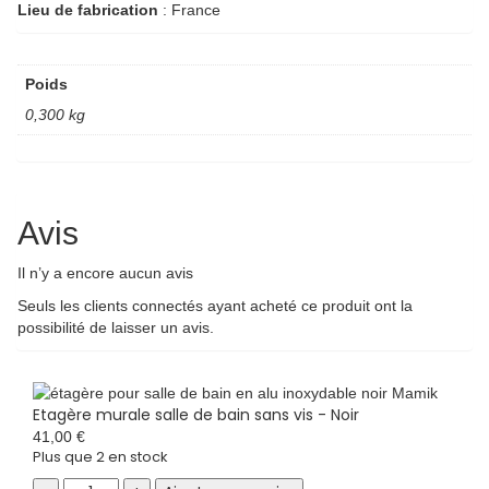
Lieu de fabrication
: France
Poids
0,300 kg
Avis
Il n’y a encore aucun avis
Seuls les clients connectés ayant acheté ce produit ont la
possibilité de laisser un avis.
Etagère murale salle de bain sans vis - Noir
41,00
€
Plus que 2 en stock
Etagère