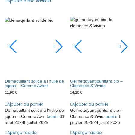
Ajouter à ma Wishlist
Démaquillant solide à l’huile de
Gel nettoyant purifiant bio –
jojoba – Comme Avant
Clémence & Vivien
11,90
€
14,20
€
Ajouter au panier
Ajouter au panier
Démaquillant solide à l’huile de
Gel nettoyant purifiant bio –
jojoba – Comme Avant
admin
31
Clémence & Vivien
admin
8
août 2024
8 juillet 2026
janvier 2025
24 juillet 2026
Aperçu rapide
Aperçu rapide