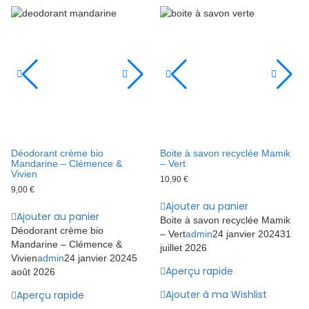
Déodorant crème bio
Boite à savon recyclée Mamik
Mandarine – Clémence &
– Vert
Vivien
10,90
€
9,00
€
Ajouter au panier
Ajouter au panier
Boite à savon recyclée Mamik
Déodorant crème bio
– Vert
admin
24 janvier 2024
31
Mandarine – Clémence &
juillet 2026
Vivien
admin
24 janvier 2024
5
Aperçu rapide
août 2026
Ajouter à ma Wishlist
Aperçu rapide