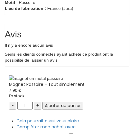
Motif
: Passoire
Lieu de fabrication :
France (Jura)
Avis
Il n’y a encore aucun avis
Seuls les clients connectés ayant acheté ce produit ont la
possibilité de laisser un avis.
Magnet Passoire - Tout simplement
7,90
€
En stock
Magnet
Ajouter au panier
Passoire
-
Cela pourrait aussi vous plaire...
Tout
Compléter mon achat avec ...
simplement