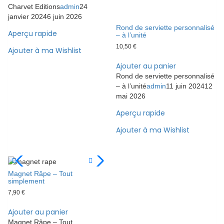
Charvet Editions
admin
24
janvier 2024
6 juin 2026
Rond de serviette personnalisé
Aperçu rapide
– à l’unité
10,50
€
Ajouter à ma Wishlist
Ajouter au panier
Rond de serviette personnalisé
– à l’unité
admin
11 juin 2024
12
mai 2026
Aperçu rapide
Ajouter à ma Wishlist
Magnet Râpe – Tout
simplement
7,90
€
Ajouter au panier
Magnet Râpe – Tout