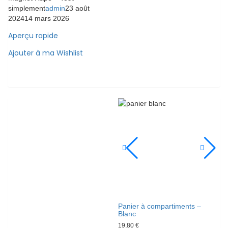
simplement
admin
23 août
2024
14 mars 2026
Aperçu rapide
Ajouter à ma Wishlist
Panier à compartiments –
Blanc
19,80
€