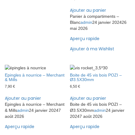
Ajouter au panier
Panier à compartiments –
Blanc
admin
24 janvier 2024
26
mai 2026
Aperçu rapide
Ajouter à ma Wishlist
Epingles à nourrice – Merchant
Boite de 45 vis bois POZI –
& Mills
Ø3.5X30mm
7,90
€
6,50
€
Ajouter au panier
Ajouter au panier
Epingles à nourrice – Merchant
Boite de 45 vis bois POZI –
& Mills
admin
24 janvier 2024
7
Ø3.5X30mm
admin
24 janvier
août 2026
2024
7 août 2026
Aperçu rapide
Aperçu rapide