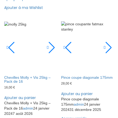
Ajouter à ma Wishlist
Chevilles Molly + Vis 25kg –
Pince coupe diagonale 175mm
Pack de 16
28,00
€
16,00
€
Ajouter au panier
Ajouter au panier
Pince coupe diagonale
Chevilles Molly + Vis 25kg –
175mm
admin
24 janvier
Pack de 16
admin
24 janvier
2024
31 décembre 2025
2024
7 août 2026