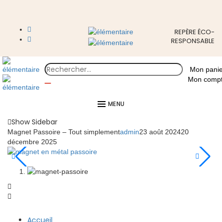
REPÈRE ÉCO-
RESPONSABLE
Mon panie
Mon comp
MENU
Show Sidebar
Magnet Passoire – Tout simplement
admin
23 août 2024
20
décembre 2025
Accueil