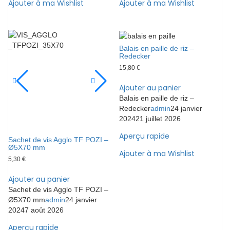
Ajouter à ma Wishlist
Ajouter à ma Wishlist
Balais en paille de riz –
Redecker
15,80
€
Ajouter au panier
Balais en paille de riz –
Redecker
admin
24 janvier
2024
21 juillet 2026
Aperçu rapide
Sachet de vis Agglo TF POZI –
Ø5X70 mm
Ajouter à ma Wishlist
5,30
€
Ajouter au panier
Sachet de vis Agglo TF POZI –
Ø5X70 mm
admin
24 janvier
2024
7 août 2026
Aperçu rapide