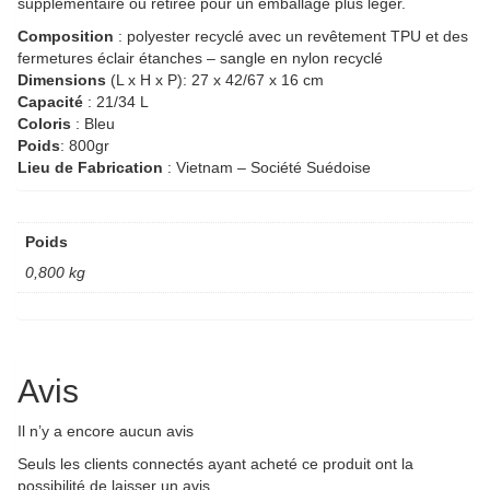
supplémentaire ou retirée pour un emballage plus léger.
Composition
: polyester recyclé avec un revêtement TPU et des
fermetures éclair étanches – sangle en nylon recyclé
Dimensions
(L x H x P): 27 x 42/67 x 16 cm
Capacité
: 21/34 L
Coloris
: Bleu
Poids
: 800gr
Lieu de Fabrication
: Vietnam – Société Suédoise
Poids
0,800 kg
Avis
Il n’y a encore aucun avis
Seuls les clients connectés ayant acheté ce produit ont la
possibilité de laisser un avis.