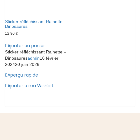
Sticker réfléchissant Rainette –
Dinosaures
12,90
€
Ajouter au panier
Sticker réfléchissant Rainette –
Dinosaures
admin
16 février
2024
20 juin 2026
Aperçu rapide
Ajouter à ma Wishlist