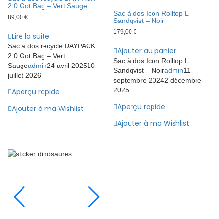
2.0 Got Bag – Vert Sauge
Sac à dos Icon Rolltop L
89,00
€
Sandqvist – Noir
179,00
€
Lire la suite
Sac à dos recyclé DAYPACK
Ajouter au panier
2.0 Got Bag – Vert
Sac à dos Icon Rolltop L
Sauge
admin
24 avril 2025
10
Sandqvist – Noir
admin
11
juillet 2026
septembre 2024
2 décembre
2025
Aperçu rapide
Aperçu rapide
Ajouter à ma Wishlist
Ajouter à ma Wishlist