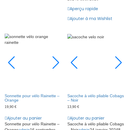
Aperçu rapide
Ajouter à ma Wishlist
Sonnette pour vélo Rainette –
Sacoche à vélo pliable Cobags
Orange
– Noir
19,90
€
13,90
€
Ajouter au panier
Ajouter au panier
Sonnette pour vélo Rainette –
Sacoche à vélo pliable Cobags
Orange
admin
16 septembre
– Noir
admin
24 janvier 2024
8