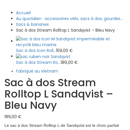
Accueil
Au quotidien : accessoires vélo, sacs à dos, gourdes...
Sacs & bananes
Sac à dos Stream Rolltop L Sandqvist – Bleu Navy
Sac à dos Icon Roll...
159,00
€
Sac à dos Stream Ro...
189,00
€
Fabriqué au Vietnam
Sac à dos Stream
Rolltop L Sandqvist –
Bleu Navy
189,00
€
Le sac à dos Stream Rolltop L de Sandqvist est le choix parfait