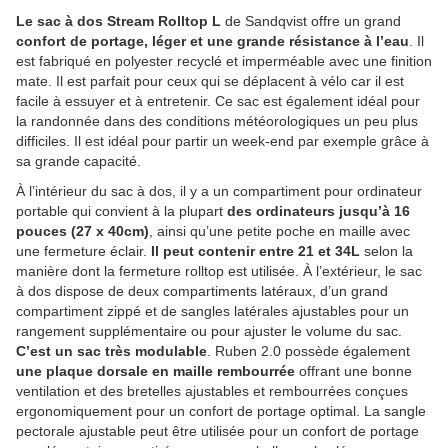
Le sac à dos Stream Rolltop L
de Sandqvist offre un grand
confort de portage, léger et une grande résistance à l’eau
. Il
est fabriqué en polyester recyclé et imperméable avec une finition
mate. Il est parfait pour ceux qui se déplacent à vélo car il est
facile à essuyer et à entretenir. Ce sac est également idéal pour
la randonnée dans des conditions météorologiques un peu plus
difficiles. Il est idéal pour partir un week-end par exemple grâce à
sa grande capacité.
À l’intérieur du sac à dos, il y a un compartiment pour ordinateur
portable qui convient à la plupart
des ordinateurs jusqu’à 16
pouces (27 x 40cm)
, ainsi qu’une petite poche en maille avec
une fermeture éclair.
Il peut contenir entre 21 et 34L
selon la
manière dont la fermeture rolltop est utilisée. À l’extérieur, le sac
à dos dispose de deux compartiments latéraux, d’un grand
compartiment zippé et de sangles latérales ajustables pour un
rangement supplémentaire ou pour ajuster le volume du sac.
C’est un sac très modulable
. Ruben 2.0 possède également
une plaque dorsale en maille rembourrée
offrant une bonne
ventilation et des bretelles ajustables et rembourrées conçues
ergonomiquement pour un confort de portage optimal. La sangle
pectorale ajustable peut être utilisée pour un confort de portage