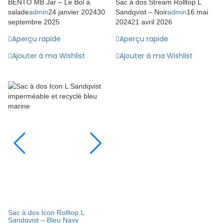
BENTO MB Jar – Le Bol à
Sac à dos Stream Rolltop L
salade
admin
24 janvier 2024
30
Sandqvist – Noir
admin
16 mai
septembre 2025
2024
21 avril 2026
Aperçu rapide
Aperçu rapide
Ajouter à ma Wishlist
Ajouter à ma Wishlist
Sac à dos Icon Rolltop L
Sandqvist – Bleu Navy