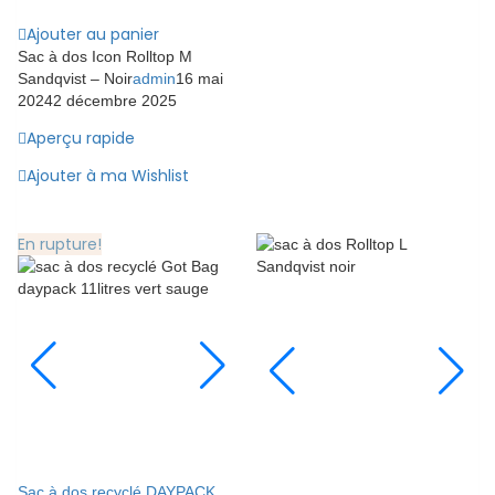
Ajouter au panier
Sac à dos Icon Rolltop M
Sandqvist – Noir
admin
16 mai
2024
2 décembre 2025
Aperçu rapide
Ajouter à ma Wishlist
En rupture!
Sac à dos recyclé DAYPACK