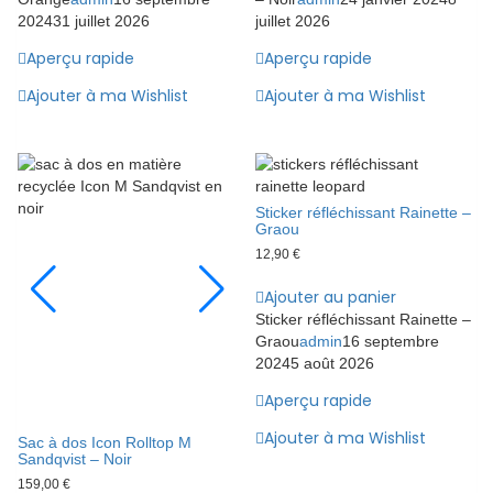
2024
31 juillet 2026
juillet 2026
Aperçu rapide
Aperçu rapide
Ajouter à ma Wishlist
Ajouter à ma Wishlist
Sticker réfléchissant Rainette –
Graou
12,90
€
Ajouter au panier
Sticker réfléchissant Rainette –
Graou
admin
16 septembre
2024
5 août 2026
Aperçu rapide
Ajouter à ma Wishlist
Sac à dos Icon Rolltop M
Sandqvist – Noir
159,00
€