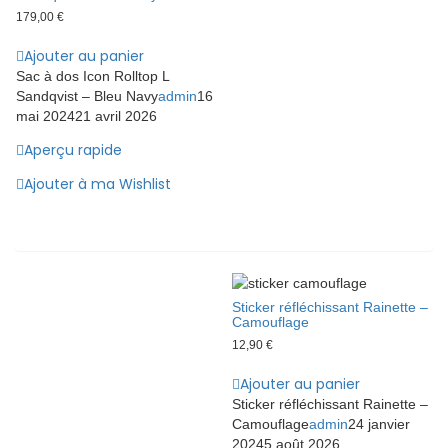
179,00
€
Ajouter au panier
Sac à dos Icon Rolltop L
Sandqvist – Bleu Navy
admin
16
mai 2024
21 avril 2026
Aperçu rapide
Ajouter à ma Wishlist
Sticker réfléchissant Rainette –
Camouflage
12,90
€
Ajouter au panier
Sticker réfléchissant Rainette –
Camouflage
admin
24 janvier
2024
5 août 2026