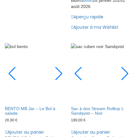
Blum
admin
28 janvier 2025
1
août 2026
Aperçu rapide
Ajouter à ma Wishlist
BENTO MB Jar – Le Bol à
Sac à dos Stream Rolltop L
salade
Sandqvist – Noir
26,90
€
189,00
€
Ajouter au panier
Ajouter au panier