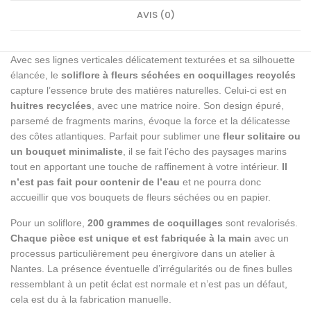
AVIS (0)
Avec ses lignes verticales délicatement texturées et sa silhouette
élancée, le
soliflore à fleurs séchées en coquillages recyclés
capture l’essence brute des matières naturelles. Celui-ci est en
huitres recyclées
, avec une matrice noire. Son design épuré,
parsemé de fragments marins, évoque la force et la délicatesse
des côtes atlantiques. Parfait pour sublimer une
fleur solitaire ou
un bouquet minimaliste
, il se fait l’écho des paysages marins
tout en apportant une touche de raffinement à votre intérieur.
Il
n’est pas fait pour contenir de l’eau
et ne pourra donc
accueillir que vos bouquets de fleurs séchées ou en papier.
Pour un soliflore,
200 grammes de coquillages
sont revalorisés.
Chaque pièce est unique et est fabriquée à la main
avec un
processus particulièrement peu énergivore dans un atelier à
Nantes. La présence éventuelle d’irrégularités ou de fines bulles
ressemblant à un petit éclat est normale et n’est pas un défaut,
cela est du à la fabrication manuelle.