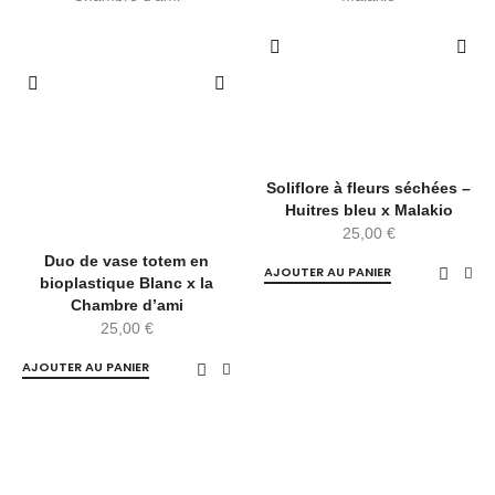
Soliflore à fleurs séchées –
Huitres bleu x Malakio
25,00
€
Duo de vase totem en
AJOUTER AU PANIER
bioplastique Blanc x la
Chambre d’ami
25,00
€
AJOUTER AU PANIER