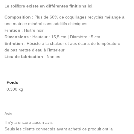
Le soliflore
existe en différentes finitions ici.
Composition
: Plus de 60% de coquillages recyclés mélangé à
une matrice minéral sans additifs chimiques
Finition
: Huitre noir
Dimensions
: Hauteur : 15,5 cm | Diamètre : 5 cm
Entretien
: Résiste à la chaleur et aux écarts de température –
de pas mettre d’eau à l’intérieur
Lieu de fabrication
: Nantes
Poids
0,300 kg
Avis
Il n’y a encore aucun avis
Seuls les clients connectés ayant acheté ce produit ont la