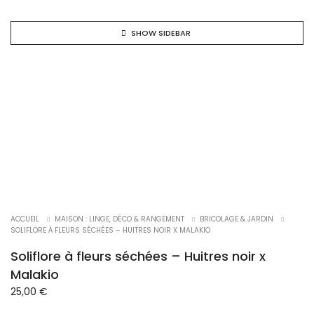
SHOW SIDEBAR
NEW !
ACCUEIL
MAISON : LINGE, DÉCO & RANGEMENT
BRICOLAGE & JARDIN
SOLIFLORE À FLEURS SÉCHÉES – HUITRES NOIR X MALAKIO
Soliflore à fleurs séchées – Huitres noir x
Malakio
25,00
€