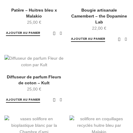
Patère – Huitres bleu x
Bougie artisanale
Malakio
Camembert – the Dopamine
Lab
25,00
€
22,00
€
AJOUTER AU PANIER
AJOUTER AU PANIER
Diffuseur de parfum Fleurs
de coton – Kult
25,00
€
AJOUTER AU PANIER