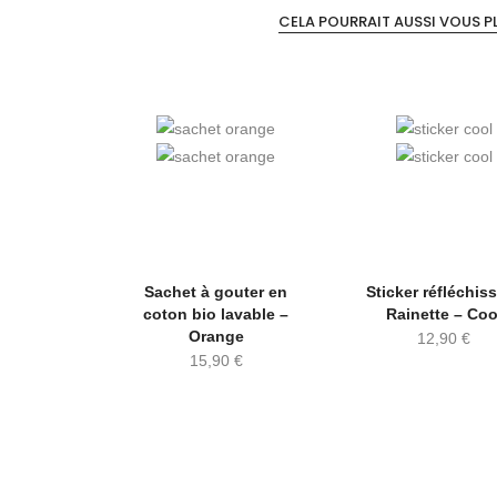
CELA POURRAIT AUSSI VOUS PLA
Sachet à gouter en
Sticker réfléchis
coton bio lavable –
Rainette – Coo
Orange
12,90
€
15,90
€