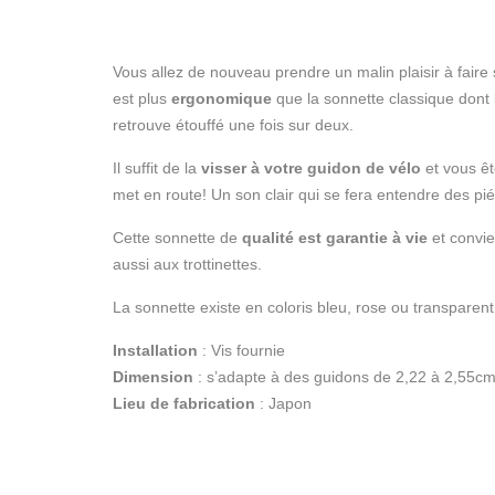
Vous allez de nouveau prendre un malin plaisir à faire
est plus
ergonomique
que la sonnette classique dont l
retrouve étouffé une fois sur deux.
Il suffit de la
visser à votre guidon de vélo
et vous êt
met en route! Un son clair qui se fera entendre des pié
Cette sonnette de
qualité est garantie à vie
et convie
aussi aux trottinettes.
La sonnette existe en coloris bleu, rose ou transparent
Installation
: Vis fournie
Dimension
: s’adapte à des guidons de 2,22 à 2,55c
Lieu de fabrication
: Japon