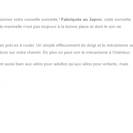
 sonner votre nouvelle sonnette !
Fabriquée au Japon
, cette sonnette
a manivelle n’est pas toujours à la bonne place et dont le son se
es pret.es à rouler. Un simple effleurement du doigt et le mécanisme s
tons sur votre chemin. En plus on peut voir le mécanisme à l’intérieur.
nt aussi bien aux vélos pour adultes qu’aux vélos pour enfants, mais
.
m