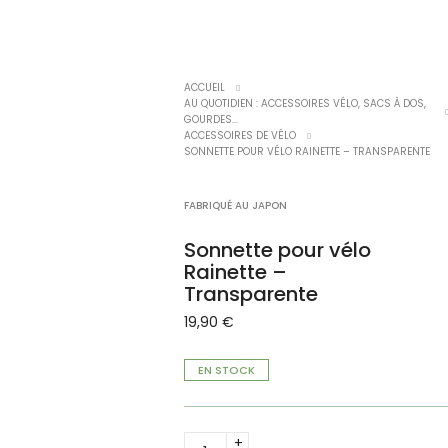
ACCUEIL
AU QUOTIDIEN : ACCESSOIRES VÉLO, SACS À DOS,
GOURDES...
ACCESSOIRES DE VÉLO
SONNETTE POUR VÉLO RAINETTE – TRANSPARENTE
FABRIQUÉ AU JAPON
Sonnette pour vélo
Rainette –
Transparente
19,90
€
EN STOCK
Sonnette