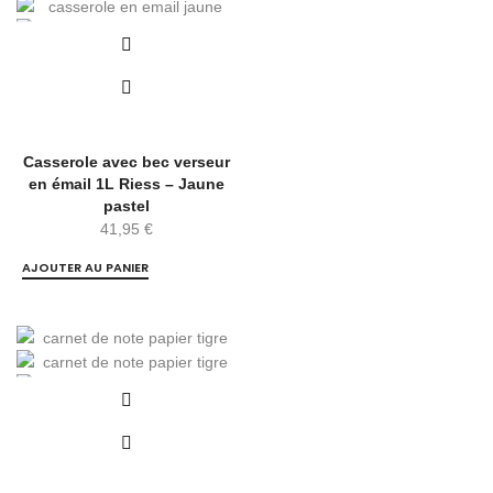
Casserole avec bec verseur
en émail 1L Riess – Jaune
pastel
41,95
€
AJOUTER AU PANIER