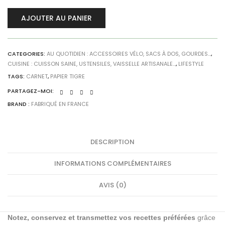
AJOUTER AU PANIER
CATEGORIES:
AU QUOTIDIEN : ACCESSOIRES VÉLO, SACS À DOS, GOURDES...
,
CUISINE : CUISSON SAINE, USTENSILES, VAISSELLE ARTISANALE...
,
LIFESTYLE
TAGS:
CARNET
,
PAPIER TIGRE
PARTAGEZ-MOI:
BRAND :
FABRIQUÉ EN FRANCE
DESCRIPTION
INFORMATIONS COMPLÉMENTAIRES
AVIS (0)
Notez, conservez et transmettez vos recettes préférées
grâce