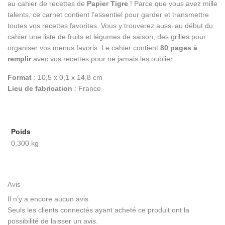
au cahier de recettes de
Papier Tigre
! Parce que vous avez mille
talents, ce carnet contient l’essentiel pour garder et transmettre
toutes vos recettes favorites. Vous y trouverez aussi au début du
cahier une liste de fruits et légumes de saison, des grilles pour
organiser vos menus favoris. Le cahier contient
80 pages à
remplir
avec vos recettes pour ne jamais les oublier.
Format
: 10,5 x 0,1 x 14,8 cm
Lieu de fabrication
: France
Poids
0,300 kg
Avis
Il n’y a encore aucun avis
Seuls les clients connectés ayant acheté ce produit ont la
possibilité de laisser un avis.