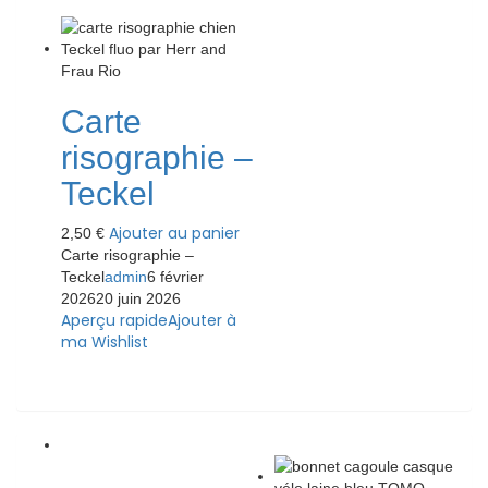
Carte
risographie –
Teckel
Ajouter au panier
2,50
€
Carte risographie –
Teckel
admin
6 février
2026
20 juin 2026
Aperçu rapide
Ajouter à
ma Wishlist