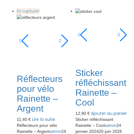
En rupture!
Sticker
Réflecteurs
réfléchissant
pour vélo
Rainette –
Rainette –
Cool
Argent
Ajouter au panier
12,90
€
Lire la suite
11,40
€
Sticker réfléchissant
Réflecteurs pour vélo
Rainette – Cool
admin
24
Rainette – Argent
admin
24
janvier 2024
20 juin 2026