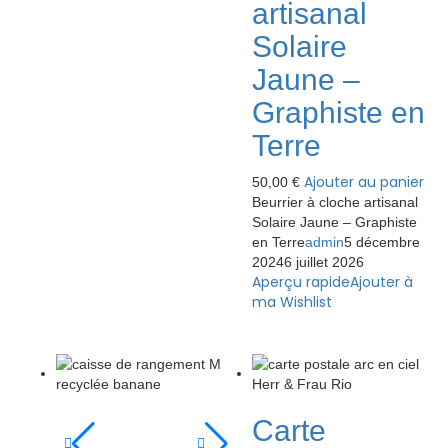
artisanal
Solaire
Jaune –
Graphiste en
Terre
Ajouter au panier
50,00
€
Beurrier à cloche artisanal
Solaire Jaune – Graphiste
en Terre
admin
5 décembre
2024
6 juillet 2026
Aperçu rapide
Ajouter à
ma Wishlist
Carte