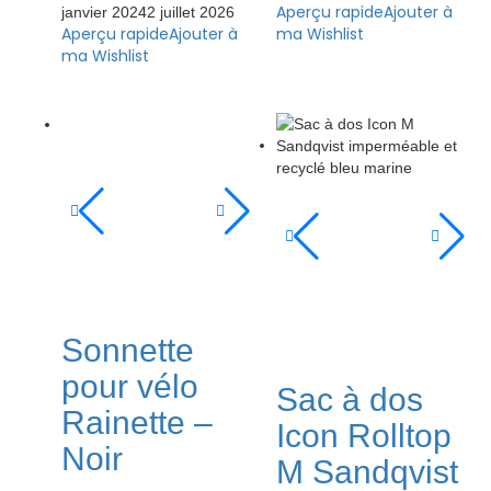
Aperçu rapide
Ajouter à
janvier 2024
2 juillet 2026
Aperçu rapide
Ajouter à
ma Wishlist
ma Wishlist
Sonnette
pour vélo
Sac à dos
Rainette –
Icon Rolltop
Noir
M Sandqvist