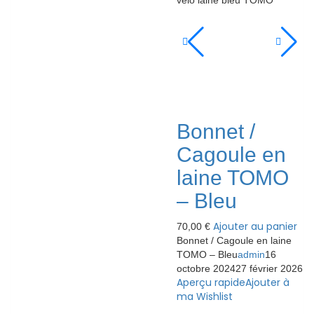
Bonnet /
Cagoule en
laine TOMO
– Bleu
Ajouter au panier
70,00
€
Bonnet / Cagoule en laine
TOMO – Bleu
admin
16
octobre 2024
27 février 2026
Aperçu rapide
Ajouter à
ma Wishlist