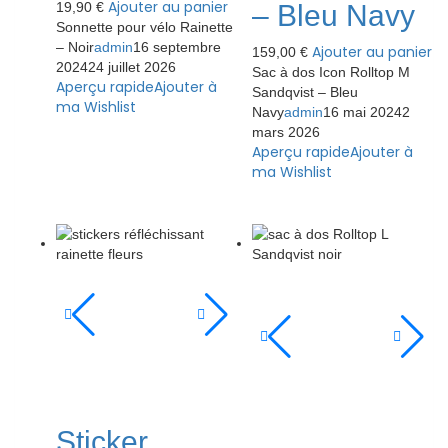
Ajouter au panier
19,90
€
– Bleu Navy
Sonnette pour vélo Rainette
– Noir
admin
16 septembre
Ajouter au panier
159,00
€
2024
24 juillet 2026
Sac à dos Icon Rolltop M
Aperçu rapide
Ajouter à
Sandqvist – Bleu
ma Wishlist
Navy
admin
16 mai 2024
2
mars 2026
Aperçu rapide
Ajouter à
ma Wishlist
Sticker