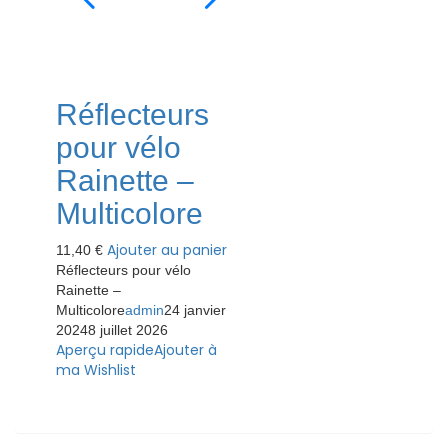
Réflecteurs
pour vélo
Rainette –
Multicolore
Ajouter au panier
11,40
€
Réflecteurs pour vélo
Rainette –
Multicolore
admin
24 janvier
2024
8 juillet 2026
Aperçu rapide
Ajouter à
ma Wishlist