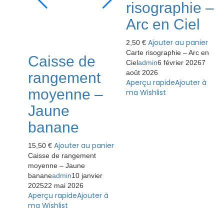
risographie –
Arc en Ciel
Ajouter au panier
2,50
€
Carte risographie – Arc en
Caisse de
Ciel
admin
6 février 2026
7
août 2026
rangement
Aperçu rapide
Ajouter à
moyenne –
ma Wishlist
Jaune
banane
Ajouter au panier
15,50
€
Caisse de rangement
moyenne – Jaune
banane
admin
10 janvier
2025
22 mai 2026
Aperçu rapide
Ajouter à
ma Wishlist