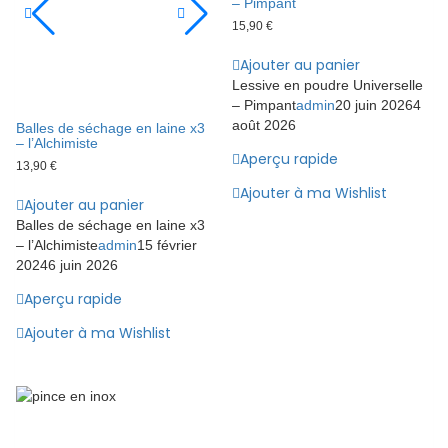
– Pimpant
15,90
€
Ajouter au panier
Lessive en poudre Universelle
– Pimpant
admin
20 juin 2026
4
août 2026
Balles de séchage en laine x3
– l’Alchimiste
Aperçu rapide
13,90
€
Ajouter à ma Wishlist
Ajouter au panier
Balles de séchage en laine x3
– l’Alchimiste
admin
15 février
2024
6 juin 2026
Aperçu rapide
Ajouter à ma Wishlist