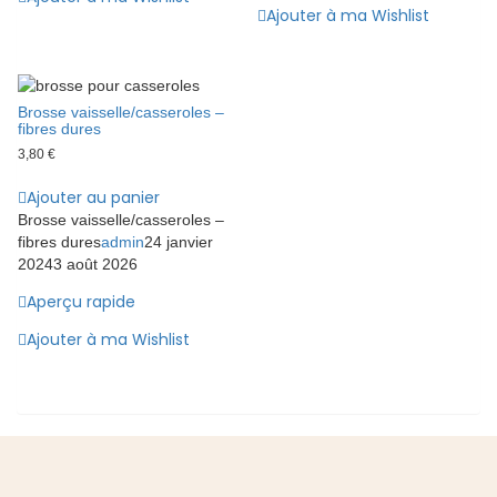
Ajouter à ma Wishlist
Brosse vaisselle/casseroles –
fibres dures
3,80
€
Ajouter au panier
Brosse vaisselle/casseroles –
fibres dures
admin
24 janvier
2024
3 août 2026
Aperçu rapide
Ajouter à ma Wishlist