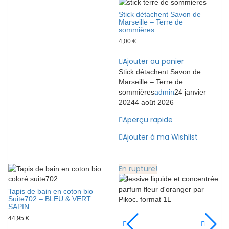
Stick détachent Savon de
Marseille – Terre de
sommières
4,00
€
Ajouter au panier
Stick détachent Savon de
Marseille – Terre de
sommières
admin
24 janvier
2024
4 août 2026
Aperçu rapide
Ajouter à ma Wishlist
En rupture!
Tapis de bain en coton bio –
Suite702 – BLEU & VERT
SAPIN
44,95
€