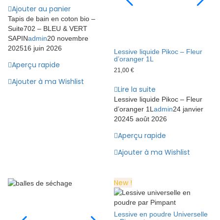
Ajouter au panier
Tapis de bain en coton bio –
Suite702 – BLEU & VERT
SAPIN
admin
20 novembre
2025
16 juin 2026
Lessive liquide Pikoc – Fleur
d’oranger 1L
Aperçu rapide
21,00
€
Ajouter à ma Wishlist
Lire la suite
Lessive liquide Pikoc – Fleur
d’oranger 1L
admin
24 janvier
2024
5 août 2026
Aperçu rapide
Ajouter à ma Wishlist
New !
Lessive en poudre Universelle