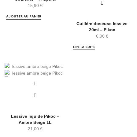
15,90
€
AJOUTER AU PANIER
Cuillère doseuse lessive
20ml – Pikoc
6,90
€
LIRE LA SUITE
Lessive liquide Pikoc –
Ambre Beige 1L
21,00
€