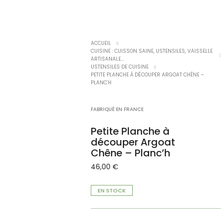
ACCUEIL
CUISINE : CUISSON SAINE, USTENSILES, VAISSELLE
ARTISANALE...
USTENSILES DE CUISINE
PETITE PLANCHE À DÉCOUPER ARGOAT CHÊNE –
PLANC’H
FABRIQUÉ EN FRANCE
Petite Planche à
découper Argoat
Chêne – Planc’h
46,00
€
EN STOCK