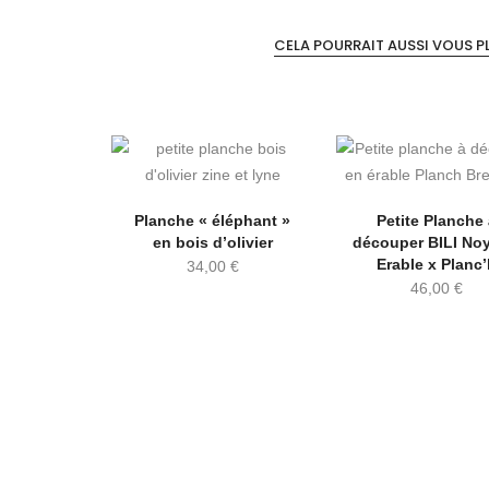
CELA POURRAIT AUSSI VOUS PLA
Planche « éléphant »
Petite Planche
en bois d’olivier
découper BILI No
Erable x Planc
34,00
€
46,00
€