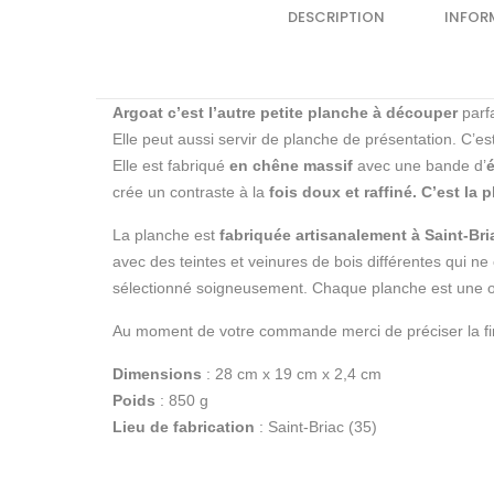
DESCRIPTION
INFOR
Argoat c’est l’autre petite planche à découper
parfa
Elle peut aussi servir de planche de présentation. C’e
Elle est fabriqué
en chêne massif
avec une bande d’
crée un contraste à la
fois doux et raffiné. C’est l
La planche est
fabriquée artisanalement à Saint-Bri
avec des teintes et veinures de bois différentes qui n
sélectionné soigneusement. Chaque planche est une o
Au moment de votre commande merci de préciser la finit
Dimensions
: 28 cm x 19 cm x 2,4 cm
Poids
: 850 g
Lieu de fabrication
: Saint-Briac (35)