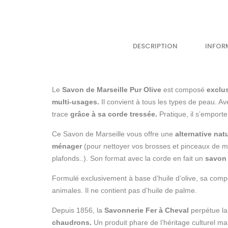
DESCRIPTION
INFOR
Le
Savon de Marseille Pur Olive
est composé
exclus
multi-usages.
Il convient à tous les types de peau. Av
trace
grâce à sa corde tressée.
Pratique, il s’emporte
Ce Savon de Marseille vous offre une
alternative natu
ménager
(pour nettoyer vos brosses et pinceaux de ma
plafonds..). Son format avec la corde en fait un
savon 
Formulé exclusivement à base d’huile d’olive, sa comp
animales. Il ne contient pas d’huile de palme.
Depuis 1856, la
Savonnerie Fer à Cheval
perpétue la
chaudrons.
Un produit phare de l’héritage culturel ma