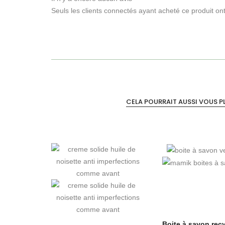
Seuls les clients connectés ayant acheté ce produit ont l
CELA POURRAIT AUSSI VOUS PLA
Boite à savon rec