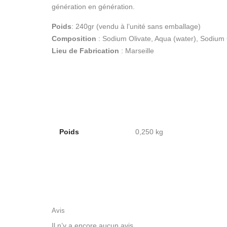
génération en génération.
Poids
: 240gr (vendu à l’unité sans emballage)
Composition
: Sodium Olivate, Aqua (water), Sodium
Lieu de Fabrication
: Marseille
Poids
0,250 kg
Avis
Il n’y a encore aucun avis