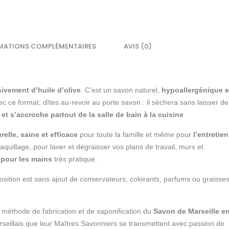
MATIONS COMPLÉMENTAIRES
AVIS (0)
ivement d’huile d’olive
. C’est un savon naturel,
hypoallergénique e
ec ce format, dîtes au-revoir au porte savon : il sèchera sans laisser de
et s’accroche partout de la salle de bain à la cuisine
relle, saine et efficace
pour toute la famille et même pour
l’entretien
quillage, pour laver et dégraisser vos plans de travail, murs et
pour les mains
très pratique.
osition est sans ajout de conservateurs, colorants, parfums ou graisse
 méthode de fabrication et de saponification du
Savon de Marseille e
rseillais que leur Maîtres Savonniers se transmettent avec passion de