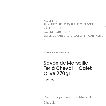
ACCUEIL
BAIN : PRODUITS ET ÉQUIPEMENTS DE SOIN
NATURELS ET BIO
SAVONS NATURELS
SAVON DE MARSEILLE FER À CHEVAL – GALET OLIVE
270GR
FABRIQUÉ EN FRANCE
Savon de Marseille
Fer à Cheval – Galet
Olive 270gr
8,50
€
L’authentique savon de Marseille par Fer
Cheval.