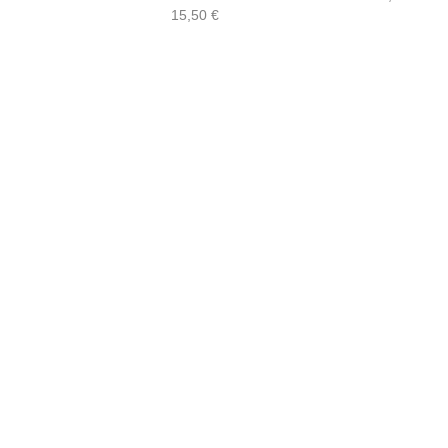
15,50
€