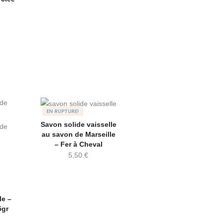
EN RUPTURE!
Savon solide vaisselle
au savon de Marseille
– Fer à Cheval
5,50
€
le –
5gr